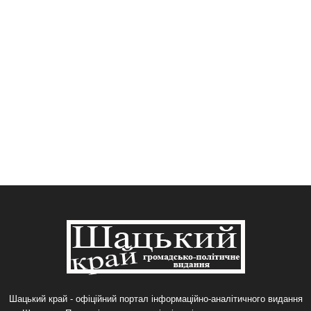
Шацький край - офіційний портал інформаційно-аналітичного видання