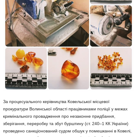
За процесуального керівництва Ковельської місцевої
прокуратури Волинської області працівниками поліції у межах
кримінального провадження про незаконне придбання,
зберігання, переробку та збут бурштину (ст. 240–1 КК України)
проведено санкціонований судом обшук у помешканні в Ковелі,