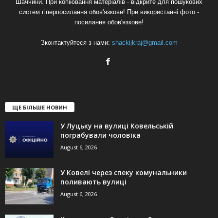
Шаччини. При копіювання матеріалів - відкрите для пошукових
систем гіперпосилання обов'язкове! При використанні фото -
посилання обов'язкове!
Зконтактуйтеся з нами:
shackijkraj@gmail.com
ЩЕ БІЛЬШЕ НОВИН
У Луцьку на вулиці Ковельській
пограбували чоловіка
August 6, 2026
У Ковелі через спеку комунальники
поливають вулиці
August 6, 2026