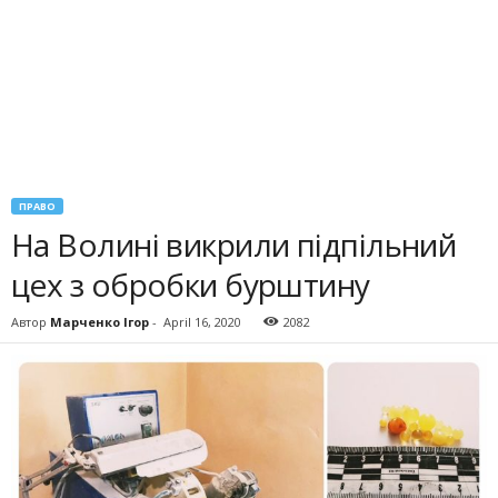
ПРАВО
На Волині викрили підпільний
цех з обробки бурштину
Автор
Марченко Ігор
-
April 16, 2020
2082