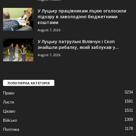
У Луцьку працівникам ліцею оголосили
підозру в заволодінні бюджетними
коштами
August 7, 2026
У Луцьку патрульні Вілівчук і Скоп
знайшли рибалку, який заблукав у...
August 7, 2026
ПОПУЛЯРНА КАТЕГОРІЯ
3234
Право
1591
Листи
1531
Цікаво
1309
Військо
1178
Політика