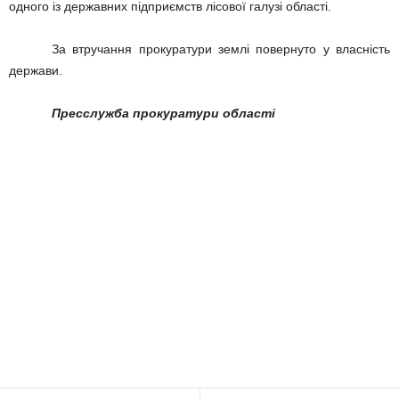
одного із державних підприємств лісової галузі області.
За втручання прокуратури землі повернуто у власність
держави.
Пресслужба прокуратури області