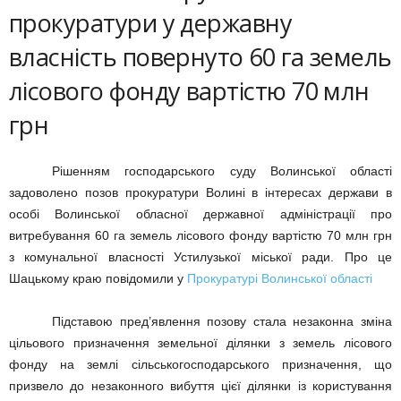
прокуратури у державну
власність повернуто 60 га земель
лісового фонду вартістю 70 млн
грн
Рішенням господарського суду Волинської області
задоволено позов прокуратури Волині в інтересах держави в
особі Волинської обласної державної адміністрації про
витребування 60 га земель лісового фонду вартістю 70 млн грн
з комунальної власності Устилузької міської ради. Про це
Шацькому краю повідомили у
Прокуратурі Волинської області
Підставою пред’явлення позову стала незаконна зміна
цільового призначення земельної ділянки з земель лісового
фонду на землі сільськогосподарського призначення, що
призвело до незаконного вибуття цієї ділянки із користування