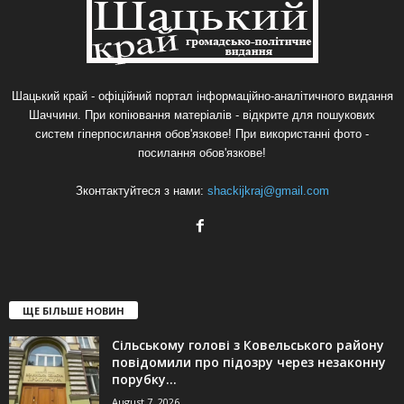
Шацький край - офіційний портал інформаційно-аналітичного видання
Шаччини. При копіювання матеріалів - відкрите для пошукових
систем гіперпосилання обов'язкове! При використанні фото -
посилання обов'язкове!
Зконтактуйтеся з нами:
shackijkraj@gmail.com
ЩЕ БІЛЬШЕ НОВИН
Сільському голові з Ковельського району
повідомили про підозру через незаконну
порубку...
August 7, 2026