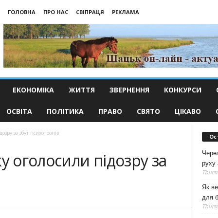
ГОЛОВНА
ПРО НАС
СВІПРАЦЯ
РЕКЛАМА
ЕКОНОМІКА
ЖИТТЯ
ЗВЕРНЕННЯ
КОНКУРСИ
ОСВІТА
ПОЛІТИКА
ПРАВО
СВЯТО
ЦІКАВО
озру за збут психотропів
Ос
Чере
у оголосили підозру за
руху 
Thursd
Як ве
для б
Thursd