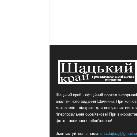
Шацький край - офіційний портал інформаці
аналітичного видання Шаччини. При копіюв
матеріалів - відкрите для пошукових систе
гіперпосилання обов'язкове! При використа
фото - посилання обов'язкове!
Зконтактуйтеся з нами:
shackijkraj@gmail.