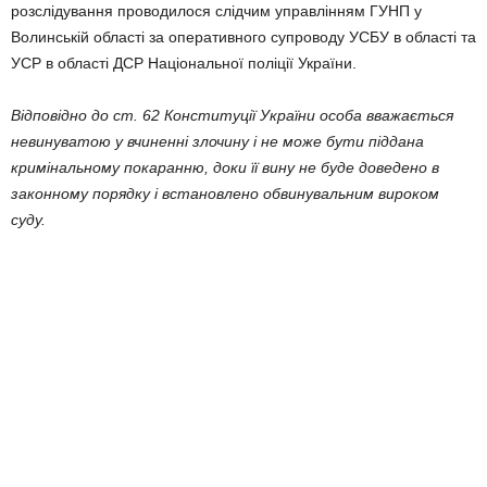
розслідування проводилося слідчим управлінням ГУНП у
Волинській області за оперативного супроводу УСБУ в області та
УСР в області ДСР Національної поліції України.
Відповідно до ст. 62 Конституції України особа вважається
невинуватою у вчиненні злочину і не може бути піддана
кримінальному покаранню, доки її вину не буде доведено в
законному порядку і встановлено обвинувальним вироком
суду.