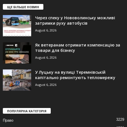
ЩЕ БІЛЬШЕ НОВИН
Через спеку у Нововолинську можливі
затримки руху автобусів
August 6, 2026
Як ветеранам отримати компенсацію за
товари для бізнесу
August 6, 2026
У Луцьку на вулиці Теремнівській
капітально ремонтують тепломережу
August 6, 2026
ПОПУЛЯРНА КАТЕГОРІЯ
3229
Право