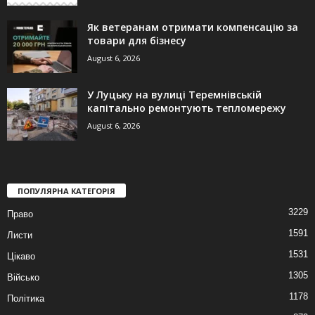
Як ветеранам отримати компенсацію за
товари для бізнесу
August 6, 2026
У Луцьку на вулиці Теремнівській
капітально ремонтують тепломережу
August 6, 2026
ПОПУЛЯРНА КАТЕГОРІЯ
3229
Право
1591
Листи
1531
Цікаво
1305
Військо
1178
Політика