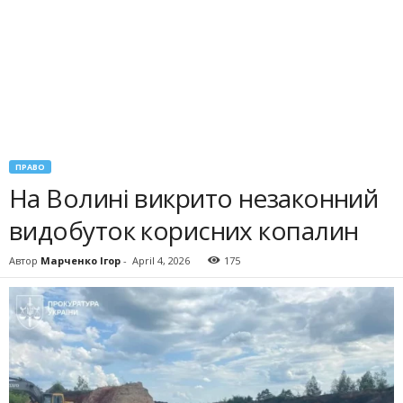
ПРАВО
На Волині викрито незаконний
видобуток корисних копалин
Автор
Марченко Ігор
-
April 4, 2026
175