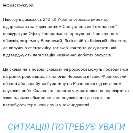
інфраструктури.
Підозру в рамках ст. 240 КК України отримав директор
підприємства за керівництвом Спеціалізованої екологічної
прокуратури Офісу Генерального прокурора. Проведено 5
обшуків, зокрема у Волинській, Львівській та Київській областях,
де вилучено спецтехніку, готівкові кошти та документи, які
підтверджують легалізацію незаконно добутих ресурсів.
Ця схема не є новою: схематичні розробки можуть проводитися
на різних родовищах, як на річці Черемош в Івано-Франківській
області або видобуток бурштину на Рівненщині під виглядом
наукових робіт. Складність полягає у мораторіях на перевірки та
законодавчих обмеженнях на анулювання дозволів, що
потребують термінових змін у законодавстві.
СИТУАЦІЯ ПОТРЕБУЄ УВАГИ