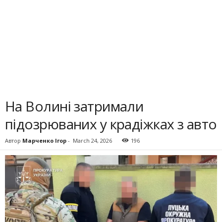
На Волині затримали
підозрюваних у крадіжках з авто
Автор
Марченко Ігор
-
March 24, 2026
196