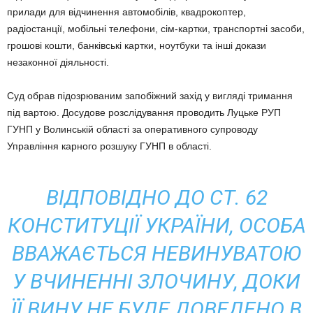
прилади для відчинення автомобілів, квадрокоптер,
радіостанції, мобільні телефони, сім-картки, транспортні засоби,
грошові кошти, банківські картки, ноутбуки та інші докази
незаконної діяльності.
Суд обрав підозрюваним запобіжний захід у вигляді тримання
під вартою. Досудове розслідування проводить Луцьке РУП
ГУНП у Волинській області за оперативного супроводу
Управління карного розшуку ГУНП в області.
ВІДПОВІДНО ДО СТ. 62
КОНСТИТУЦІЇ УКРАЇНИ, ОСОБА
ВВАЖАЄТЬСЯ НЕВИНУВАТОЮ
У ВЧИНЕННІ ЗЛОЧИНУ, ДОКИ
ЇЇ ВИНУ НЕ БУДЕ ДОВЕДЕНО В