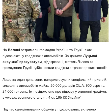
На
Волині
затримали громадян України та Грузії, яких
підозрюють у крадіжках з автомобілів. За даними
Луцької
окружної прокуратури
, підозрювані, житель Львова та
громадянин Грузії, здійснювали крадіжки з транспортних засобів.
Лише за один день вони, використовуючи спеціальний пристрій,
викрали з автомобілів майже 20 000 доларів США, 900 євро та
24 000 гривень. Їм повідомлено про підозру у вчиненні крадіжок
в умовах воєнного стану (ч. 4 ст. 185 КК України).
Під час санкціонованих обшуків у підозрюваних вилучено