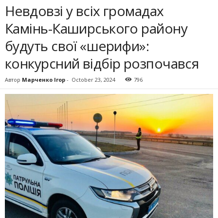
Невдовзі у всіх громадах
Камінь-Каширського району
будуть свої «шерифи»:
конкурсний відбір розпочався
Автор
Марченко Ігор
-
October 23, 2024
796