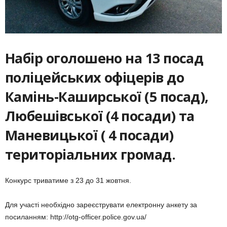
Набір оголошено на 13 посад
поліцейських офіцерів до
Камінь-Каширської (5 посад),
Любешівської (4 посади) та
Маневицької ( 4 посади)
територіальних громад.
Конкурс триватиме з 23 до 31 жовтня.
Для участі необхідно зареєструвати електронну анкету за
посиланням: http://otg-officer.police.gov.ua/