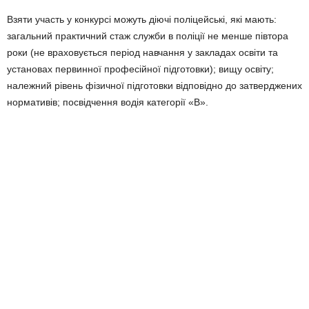
Взяти участь у конкурсі можуть діючі поліцейські, які мають:
загальний практичний стаж служби в поліції не менше півтора
роки (не враховується період навчання у закладах освіти та
установах первинної професійної підготовки); вищу освіту;
належний рівень фізичної підготовки відповідно до затверджених
нормативів; посвідчення водія категорії «В».