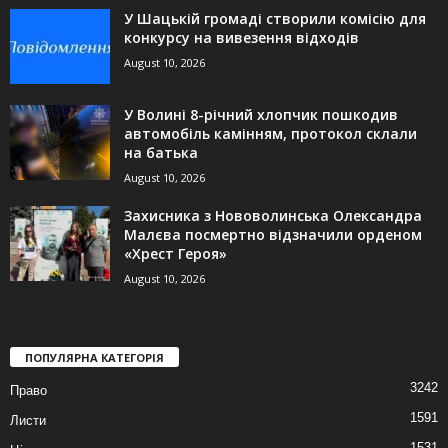
У Шацькій громаді створили комісію для
конкурсу на вивезення відходів
August 10, 2026
У Волині 8-річний хлопчик пошкодив
автомобіль камінням, протокол склали
на батька
August 10, 2026
Захисника з Нововолинська Олександра
Малєва посмертно відзначили орденом
«Хрест Героя»
August 10, 2026
ПОПУЛЯРНА КАТЕГОРІЯ
3242
Право
1591
Листи
1531