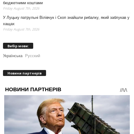
бюджетними коштами
Friday August 7th, 2026
У Луцьку патрульні Вілівчук і Скоп знайшли рибалку, який заблукав у
хащах
Friday August 7th, 2026
Вибір мови:
Українська
Русский
Новини партнерів