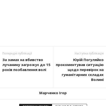
Попередні публікації
Наступна публікація
За замах на вбивство
Юрій Погуляйко
лучанину загрожує до 15
прокоментував ситуацію
років позбавлення волі
щодо перевірок на
гуманітарних складах
Волині
Марченко Ігор