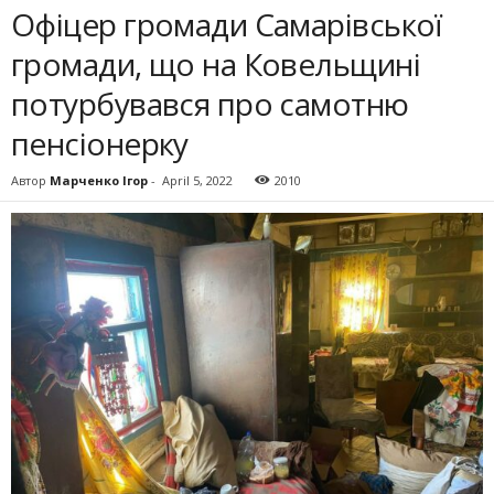
Офіцер громади Самарівської
громади, що на Ковельщині
потурбувався про самотню
пенсіонерку
Автор
Марченко Ігор
-
April 5, 2022
2010