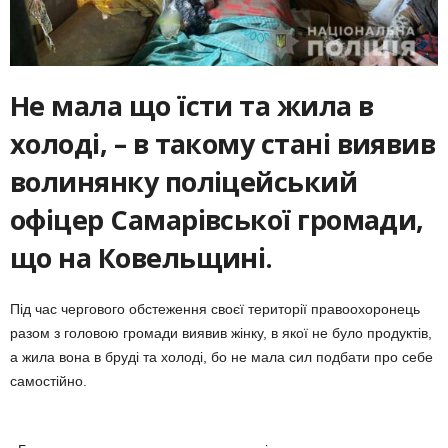
Не мала що їсти та жила в
холоді, – в такому стані виявив
волинянку поліцейський
офіцер Самарівської громади,
що на Ковельщині.
Під час чергового обстеження своєї території правоохоронець
разом з головою громади виявив жінку, в якої не було продуктів,
а жила вона в бруді та холоді, бо не мала сил подбати про себе
самостійно.