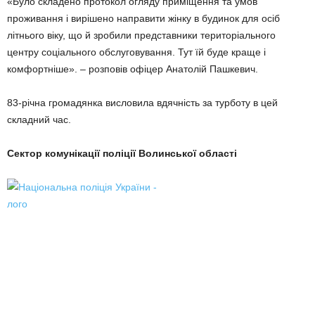
«Було складено протокол огляду приміщення та умов
проживання і вирішено направити жінку в будинок для осіб
літнього віку, що й зробили представники територіального
центру соціального обслуговування. Тут їй буде краще і
комфортніше». – розповів офіцер Анатолій Пашкевич.
83-річна громадянка висловила вдячність за турботу в цей
складний час.
Сектор комунікації поліції Волинської області