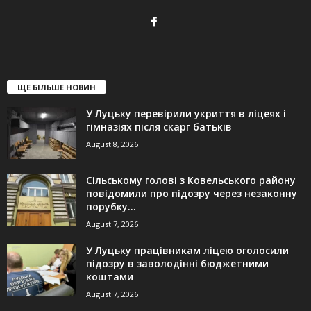
ЩЕ БІЛЬШЕ НОВИН
У Луцьку перевірили укриття в ліцеях і
гімназіях після скарг батьків
August 8, 2026
Сільському голові з Ковельського району
повідомили про підозру через незаконну
порубку...
August 7, 2026
У Луцьку працівникам ліцею оголосили
підозру в заволодінні бюджетними
коштами
August 7, 2026