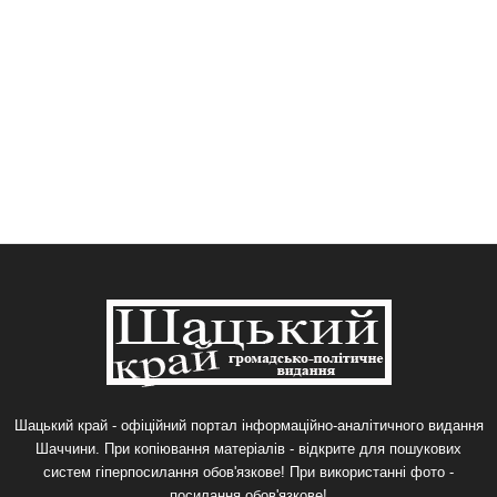
Шацький край - офіційний портал інформаційно-аналітичного видання
Шаччини. При копіювання матеріалів - відкрите для пошукових
систем гіперпосилання обов'язкове! При використанні фото -
посилання обов'язкове!