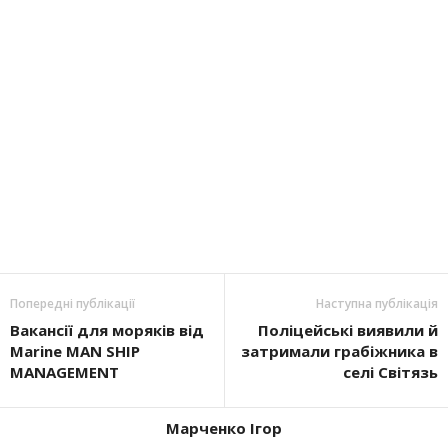
Попередні публікації
Наступна публікація
Вакансії для моряків від
Поліцейські виявили й
Marine MAN SHIP
затримали грабіжника в
MANAGEMENT
селі Світязь
Марченко Ігор