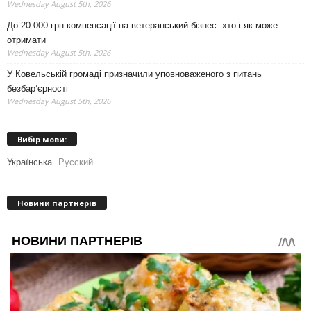
Wednesday August 5th, 2026
До 20 000 грн компенсації на ветеранський бізнес: хто і як може
отримати
Wednesday August 5th, 2026
У Ковельській громаді призначили уповноваженого з питань
безбар’єрності
Wednesday August 5th, 2026
Вибір мови:
Українська
Русский
Новини партнерів