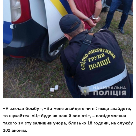
«Я заклав бомбу», «Ви мене знайдете чи ні: якщо знайдете,
то шукайте», «Це буде на вашій совісті», – повідомлення
такого змісту залишив учора, близько 18 години, на службу
102 анонім.