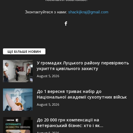
Зконтактуйтеся з нами:
shackijkraj@gmail.com
ЩЕ БІЛЬШЕ НОВИН
У громадах Луцького району перевіряють
укриття цивільного захисту
August 5, 2026
До 1 вересня триває набір до
Національної академії сухопутних військ
August 5, 2026
До 20 000 грн компенсації на
ветеранський бізнес: хто і як...
August 5, 2026