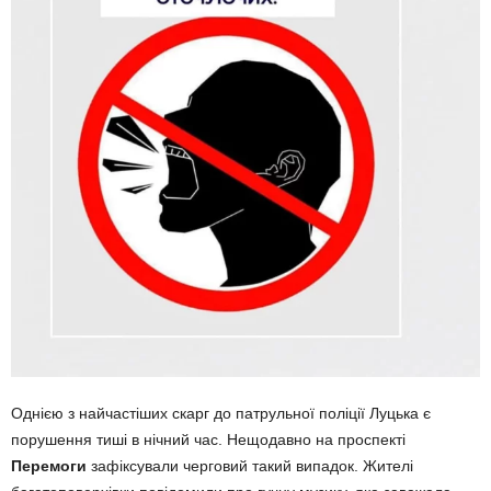
Однією з найчастіших скарг до патрульної поліції Луцька є
порушення тиші в нічний час. Нещодавно на проспекті
Перемоги
зафіксували черговий такий випадок. Жителі