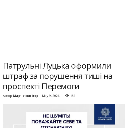
Патрульні Луцька оформили
штраф за порушення тиші на
проспекті Перемоги
Автор
Марченко Ігор
-
May 9, 2026
131