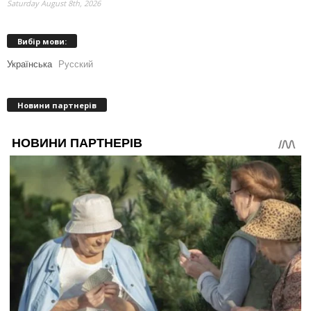
Saturday August 8th, 2026
Вибір мови:
Українська
Русский
Новини партнерів