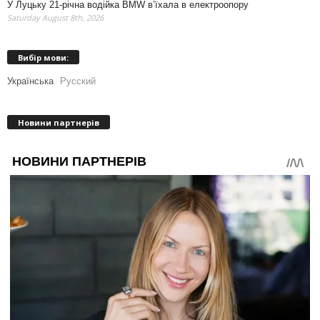
У Луцьку 21-річна водійка BMW в’їхала в електроопору
Saturday August 8th, 2026
Вибір мови:
Українська
Русский
Новини партнерів