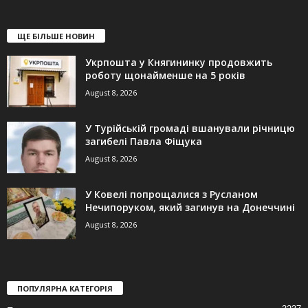
ЩЕ БІЛЬШЕ НОВИН
Укрпошта у Княгининку продовжить
роботу щонайменше на 5 років
August 8, 2026
У Турійській громаді вшанували річницю
загибелі Павла Фіщука
August 8, 2026
У Ковелі попрощалися з Русланом
Нечипоруком, який загинув на Донеччині
August 8, 2026
ПОПУЛЯРНА КАТЕГОРІЯ