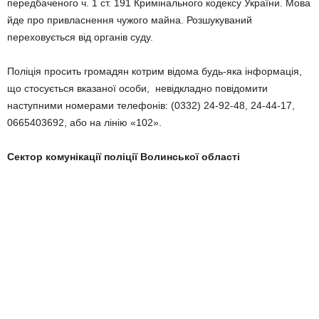
передбаченого ч. 1 ст. 191 Кримінального кодексу України. Мова
йде про привласнення чужого майна. Розшукуваний
переховується від органів суду.
Поліція просить громадян котрим відома будь-яка інформація,
що стосується вказаної особи, невідкладно повідомити
наступними номерами телефонів: (0332) 24-92-48, 24-44-17,
0665403692, або на лінію «102».
Сектор комунікації поліції Волинської області