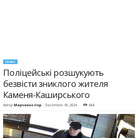
ПРАВО
Поліцейські розшукують
безвісти зниклого жителя
Каменя-Каширського
Автор
Марченко Ігор
-
December 18, 2024
664