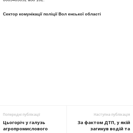
Сектор комунікації поліції Вол енської області
Попередні публікації
Наступна публікація
Цьогоріч у галузь
За фактом ДТП, у якій
агропромислового
загинув водій та