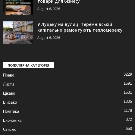
товари для бізнесу
August 6, 2026
У Луцьку на вулиці Теремнівській
капітально ремонтують тепломережу
August 6, 2026
ПОПУЛЯРНА КАТЕГОРІЯ
3229
Право
1591
Листи
1531
Цікаво
1305
Військо
1178
Політика
872
Економіка
650
Стисло