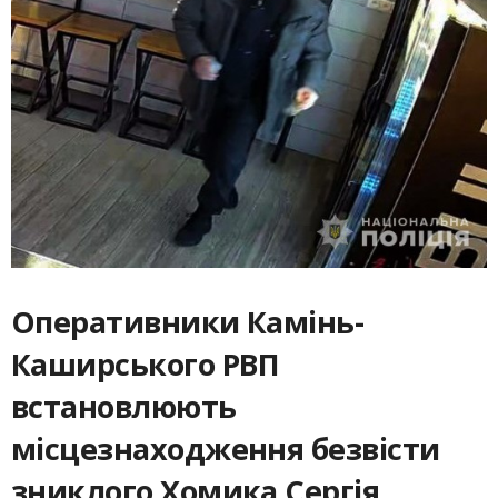
Оперативники Камінь-
Каширського РВП
встановлюють
місцезнаходження безвісти
зниклого Хомика Сергія