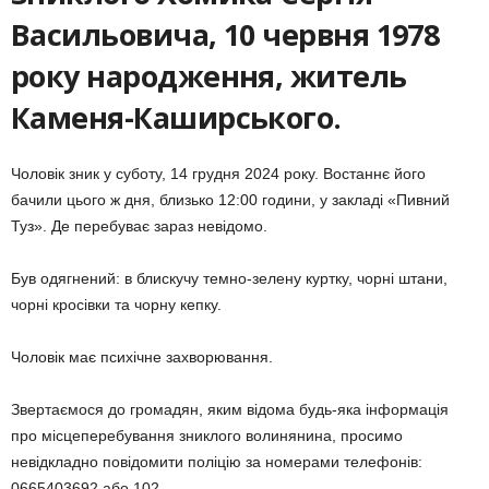
Васильовича, 10 червня 1978
року народження, житель
Каменя-Каширського.
Чоловік зник у суботу, 14 грудня 2024 року. Востаннє його
бачили цього ж дня, близько 12:00 години, у закладі «Пивний
Туз». Де перебуває зараз невідомо.
Був одягнений: в блискучу темно-зелену куртку, чорні штани,
чорні кросівки та чорну кепку.
Чоловік має психічне захворювання.
Звертаємося до громадян, яким відома будь-яка інформація
про місцеперебування зниклого волинянина, просимо
невідкладно повідомити поліцію за номерами телефонів:
0665403692 або 102.