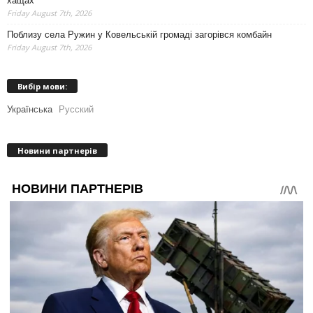
хащах
Friday August 7th, 2026
Поблизу села Ружин у Ковельській громаді загорівся комбайн
Friday August 7th, 2026
Вибір мови:
Українська
Русский
Новини партнерів