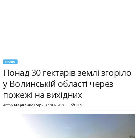
ПРАВО
Понад 30 гектарів землі згоріло
у Волинській області через
пожежі на вихідних
Автор
Марченко Ігор
-
April 6, 2026
189