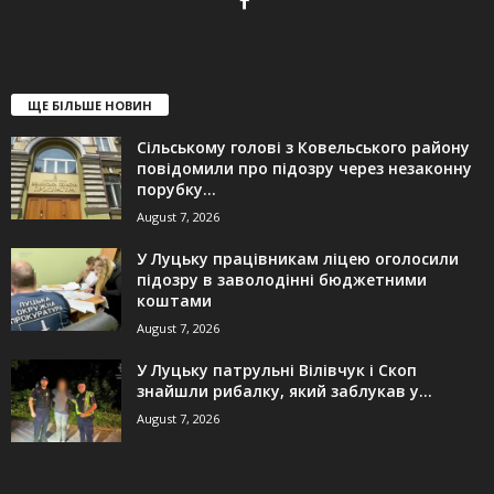
ЩЕ БІЛЬШЕ НОВИН
Сільському голові з Ковельського району
повідомили про підозру через незаконну
порубку...
August 7, 2026
У Луцьку працівникам ліцею оголосили
підозру в заволодінні бюджетними
коштами
August 7, 2026
У Луцьку патрульні Вілівчук і Скоп
знайшли рибалку, який заблукав у...
August 7, 2026