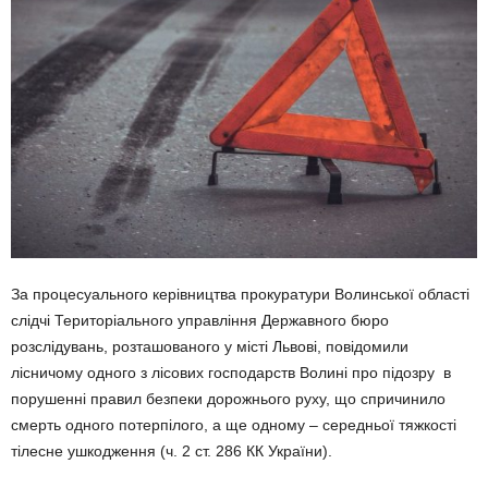
За процесуального керівництва прокуратури Волинської області
слідчі Територіального управління Державного бюро
розслідувань, розташованого у місті Львові, повідомили
лісничому одного з лісових господарств Волині про підозру в
порушенні правил безпеки дорожнього руху, що спричинило
смерть одного потерпілого, а ще одному – середньої тяжкості
тілесне ушкодження (ч. 2 ст. 286 КК України).