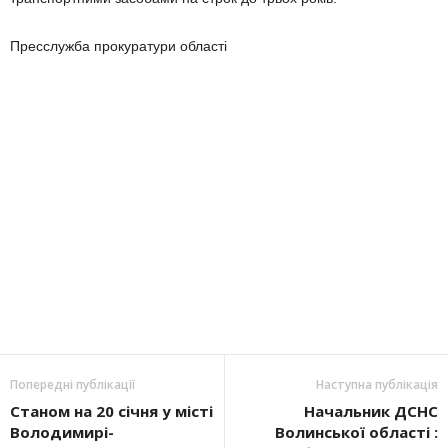
Пресслужба прокуратури області
Попередні публікації
Наступна публікація
Станом на 20 січня у місті
Начальник ДСНС
Володимирі-
Волинської області :