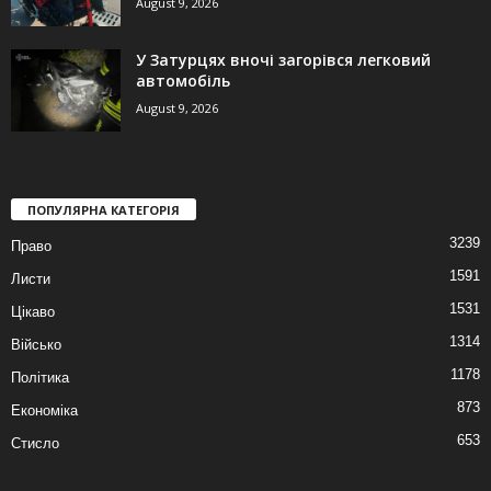
August 9, 2026
У Затурцях вночі загорівся легковий
автомобіль
August 9, 2026
ПОПУЛЯРНА КАТЕГОРІЯ
3239
Право
1591
Листи
1531
Цікаво
1314
Військо
1178
Політика
873
Економіка
653
Стисло