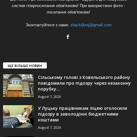
систем гіперпосилання обов'язкове! При використанні фото -
посилання обов'язкове!
Зконтактуйтеся з нами:
shackijkraj@gmail.com
ЩЕ БІЛЬШЕ НОВИН
Сільському голові з Ковельського району
повідомили про підозру через незаконну
порубку...
August 7, 2026
У Луцьку працівникам ліцею оголосили
підозру в заволодінні бюджетними
коштами
August 7, 2026