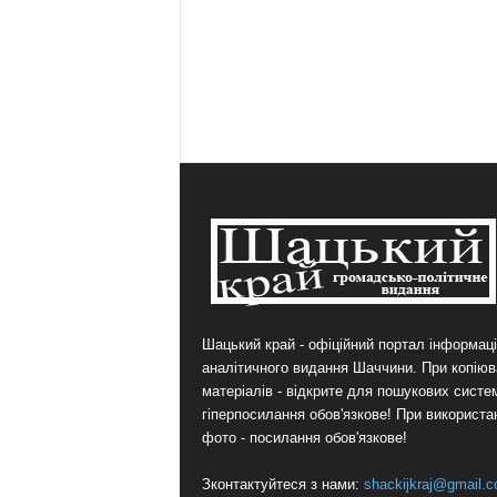
Шацький край - офіційний портал інформаці
аналітичного видання Шаччини. При копіюв
матеріалів - відкрите для пошукових систе
гіперпосилання обов'язкове! При використа
фото - посилання обов'язкове!
Зконтактуйтеся з нами:
shackijkraj@gmail.