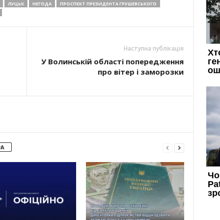
ЛУЦЬК
НЕГОДА
ПРОСПЕКТ ПРЕЗИДЕНТА ГРУШЕВСЬКОГО
Наступна публікація
У Волинській області попередження
про вітер і заморозки
РА