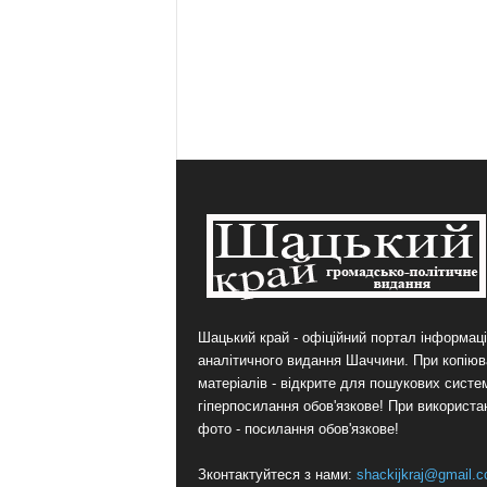
Шацький край - офіційний портал інформаці
аналітичного видання Шаччини. При копіюв
матеріалів - відкрите для пошукових систе
гіперпосилання обов'язкове! При використа
фото - посилання обов'язкове!
Зконтактуйтеся з нами:
shackijkraj@gmail.