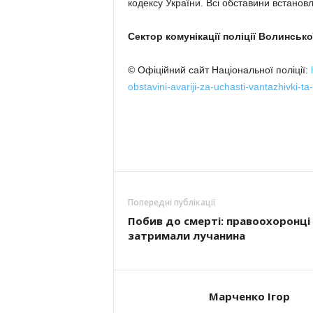
кодексу України. Всі обставини встановл
Сектор комунікації поліції Волинсько
© Офіційний сайт Національної поліції:
obstavini-avariji-za-uchasti-vantazhivki-ta
Попередні публікації
Побив до смерті: правоохоронці
затримали лучанина
Марченко Ігор