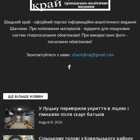
Шацький край - офіційний портал інформаційно-аналітичного видання
Шаччини. При копіювання матеріалів - відкрите для пошукових
систем гіперпосилання обов'язкове! При використанні фото -
посилання обов'язкове!
Зконтактуйтеся з нами:
shackijkraj@gmail.com
ЩЕ БІЛЬШЕ НОВИН
У Луцьку перевірили укриття в ліцеях і
гімназіях після скарг батьків
August 8, 2026
Сільському голові з Ковельського району