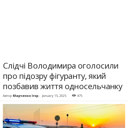
Слідчі Володимира оголосили
про підозру фігуранту, який
позбавив життя односельчанку
Автор
Марченко Ігор
-
January 15, 2025
475