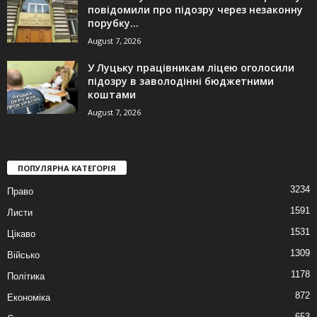
повідомили про підозру через незаконну
порубку...
August 7, 2026
У Луцьку працівникам ліцею оголосили
підозру в заволодінні бюджетними
коштами
August 7, 2026
ПОПУЛЯРНА КАТЕГОРІЯ
3234
Право
1591
Листи
1531
Цікаво
1309
Військо
1178
Політика
872
Економіка
653