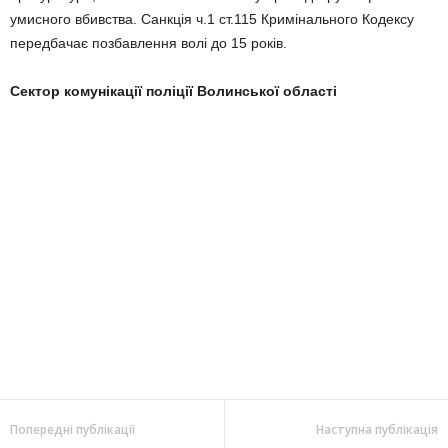
умисного вбивства. Санкція ч.1 ст.115 Кримінального Кодексу
передбачає позбавлення волі до 15 років.
Сектор комунікації поліції Волинської області
Попередні публікації
Наступна публікація