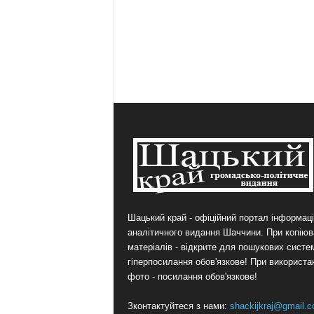
Шацький край - офіційний портал інформаці
аналітичного видання Шаччини. При копіюв
матеріалів - відкрите для пошукових систе
гіперпосилання обов'язкове! При використа
фото - посилання обов'язкове!
Зконтактуйтеся з нами:
shackijkraj@gmail.