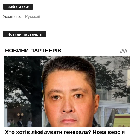
Вибір мови:
Українська
Русский
Новини партнерів