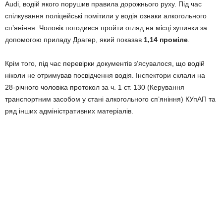
Audi, водій якого порушив правила дорожнього руху. Під час
спілкування поліцейські помітили у водія ознаки алкогольного
сп’яніння. Чоловік погодився пройти огляд на місці зупинки за
допомогою приладу Драгер, який показав
1,14 проміле
.
Крім того, під час перевірки документів з’ясувалося, що водій
ніколи не отримував посвідчення водія. Інспектори склали на
28-річного чоловіка протокол за ч. 1 ст. 130 (Керування
транспортним засобом у стані алкогольного сп’яніння) КУпАП та
ряд інших адміністративних матеріалів.