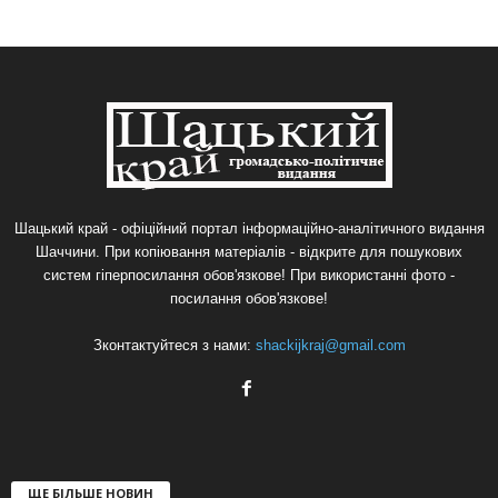
Шацький край - офіційний портал інформаційно-аналітичного видання
Шаччини. При копіювання матеріалів - відкрите для пошукових
систем гіперпосилання обов'язкове! При використанні фото -
посилання обов'язкове!
Зконтактуйтеся з нами:
shackijkraj@gmail.com
ЩЕ БІЛЬШЕ НОВИН