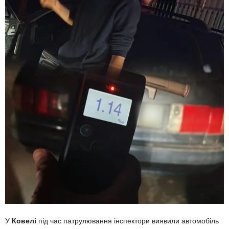
У
Ковелі
під час патрулювання інспектори виявили автомобіль