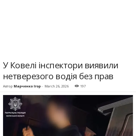
У Ковелі інспектори виявили
нетверезого водія без прав
Автор
Марченко Ігор
-
March 26, 2026
197