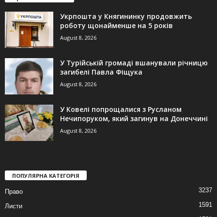
Укрпошта у Княгининку продовжить
роботу щонайменше на 5 років
August 8, 2026
У Турійській громаді вшанували річницю
загибелі Павла Фіщука
August 8, 2026
У Ковелі попрощалися з Русланом
Нечипоруком, який загинув на Донеччині
August 8, 2026
ПОПУЛЯРНА КАТЕГОРІЯ
3237
Право
1591
Листи