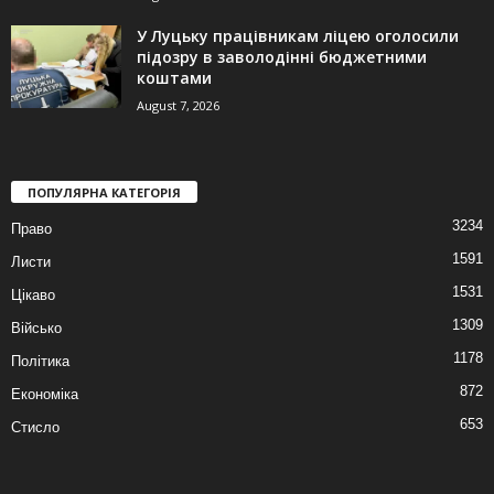
У Луцьку працівникам ліцею оголосили
підозру в заволодінні бюджетними
коштами
August 7, 2026
ПОПУЛЯРНА КАТЕГОРІЯ
3234
Право
1591
Листи
1531
Цікаво
1309
Військо
1178
Політика
872
Економіка
653
Стисло