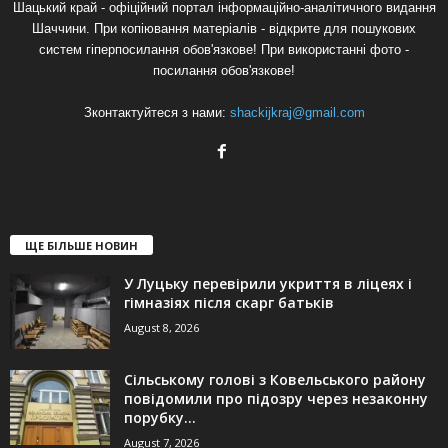
Шацький край - офіційний портал інформаційно-аналітичного видання
Шаччини. При копіювання матеріалів - відкрите для пошукових
систем гіперпосилання обов'язкове! При використанні фото -
посилання обов'язкове!
Зконтактуйтеся з нами:
shackijkraj@gmail.com
ЩЕ БІЛЬШЕ НОВИН
У Луцьку перевірили укриття в ліцеях і
гімназіях після скарг батьків
August 8, 2026
Сільському голові з Ковельського району
повідомили про підозру через незаконну
порубку...
August 7, 2026