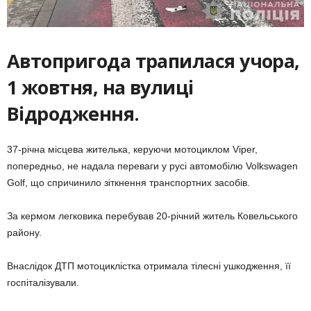
Автопригода трапилася учора,
1 жовтня, на вулиці
Відродження.
37-річна місцева жителька, керуючи мотоциклом Viper,
попередньо, не надала переваги у русі автомобілю
Volkswagen
Golf, що спричинило зіткнення транспортних засобів.
За кермом легковика перебував 20-річний житель Ковельського
району.
Внаслідок ДТП мотоциклістка отримала тілесні ушкодження, її
госпіталізували.