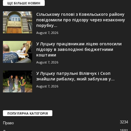
ЩЕ БІЛЬШЕ НОВИН
Сільському голові з Ковельського району
повідомили про підозру через незаконну
порубку...
August 7, 2026
У Луцьку працівникам ліцею оголосили
підозру в заволодінні бюджетними
коштами
August 7, 2026
У Луцьку патрульні Вілівчук і Скоп
знайшли рибалку, який заблукав у...
August 7, 2026
ПОПУЛЯРНА КАТЕГОРІЯ
3234
Право
1591