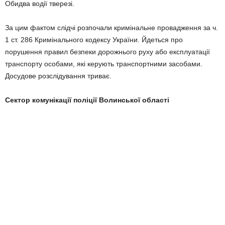
Обидва водії тверезі.
За цим фактом слідчі розпочали кримінальне провадження за ч.
1 ст. 286 Кримінального кодексу України. Йдеться про
порушення правил безпеки дорожнього руху або експлуатації
транспорту особами, які керують транспортними засобами.
Досудове розслідування триває.
Сектор комунікації поліції Волинської області