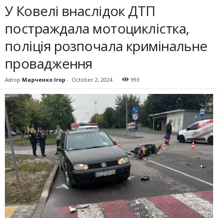
У Ковелі внаслідок ДТП
постраждала мотоциклістка,
поліція розпочала кримінальне
провадження
Автор
Марченко Ігор
-
October 2, 2024
993