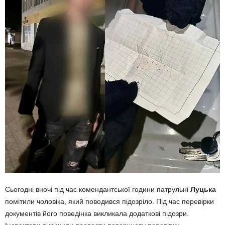
Сьогодні вночі під час комендантської години патрульні
Луцька
помітили чоловіка, який поводився підозріло. Під час перевірки
документів його поведінка викликала додаткові підозри.