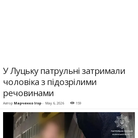
У Луцьку патрульні затримали
чоловіка з підозрілими
речовинами
Автор
Марченко Ігор
-
May 6, 2026
159