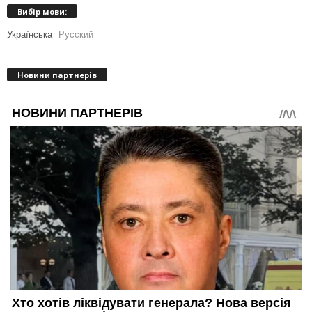
Вибір мови:
Українська
Русский
Новини партнерів