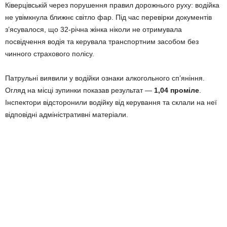
Ківерцівській через порушення правил дорожнього руху: водійка
не увімкнула ближнє світло фар. Під час перевірки документів
з’ясувалося, що 32-річна жінка ніколи не отримувала
посвідчення водія та керувала транспортним засобом без
чинного страхового полісу.
Патрульні виявили у водійки ознаки алкогольного сп’яніння.
Огляд на місці зупинки показав результат —
1,04 проміле
.
Інспектори відсторонили водійку від керування та склали на неї
відповідні адміністративні матеріали.