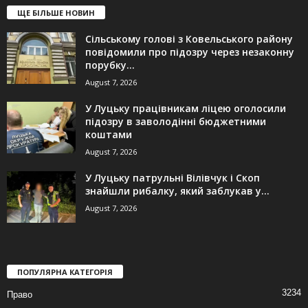
ЩЕ БІЛЬШЕ НОВИН
Сільському голові з Ковельського району
повідомили про підозру через незаконну
порубку...
August 7, 2026
У Луцьку працівникам ліцею оголосили
підозру в заволодінні бюджетними
коштами
August 7, 2026
У Луцьку патрульні Вілівчук і Скоп
знайшли рибалку, який заблукав у...
August 7, 2026
ПОПУЛЯРНА КАТЕГОРІЯ
3234
Право