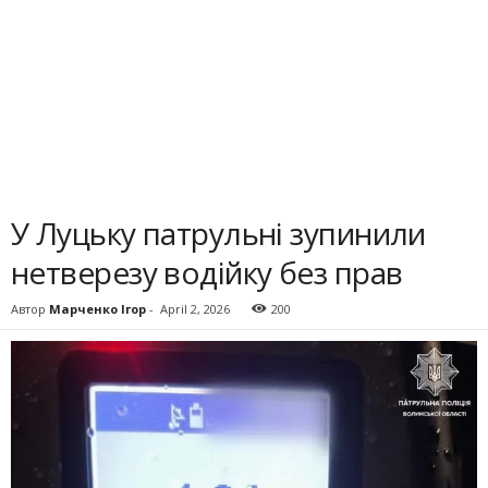
У Луцьку патрульні зупинили
нетверезу водійку без прав
Автор
Марченко Ігор
-
April 2, 2026
200