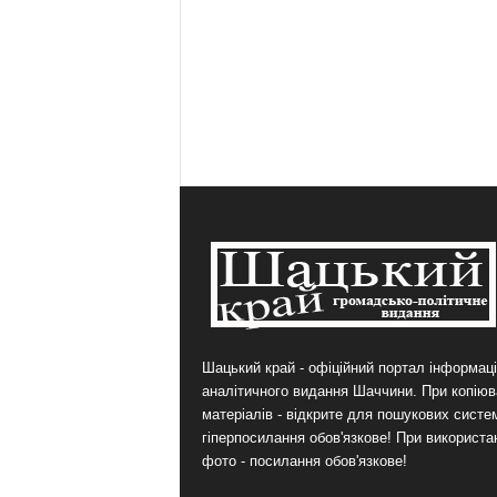
Шацький край - офіційний портал інформаці
аналітичного видання Шаччини. При копіюв
матеріалів - відкрите для пошукових систе
гіперпосилання обов'язкове! При використа
фото - посилання обов'язкове!