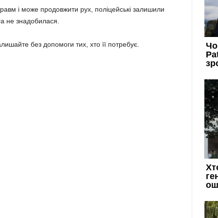
равм і може продовжити рух, поліцейські залишили
га не знадобилася.
лишайте без допомоги тих, хто її потребує.