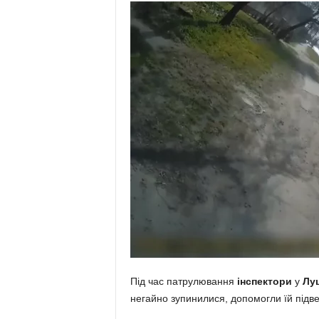
Під час патрулювання
інспектори
у
Лу
негайно зупинилися, допомогли їй підве