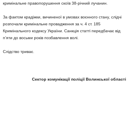
кримінальне правопорушення скоїв 38-річний лучанин.
За фактом крадіжки, вичиненої в умовах воєнного стану, слідчі
розпочали кримінальне провадження за ч. 4 ст. 185
Кримінального кодексу України. Санкція статті передбачає від
п’яти до восьми років позбавлення волі.
Слідство триває.
Сектор комунікації поліції Волинської області