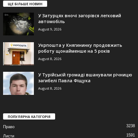
ЩЕ БІЛЬШЕ НОВИН
У Затурцях вночі загорівся легковий
автомобіль
August 9, 2026
Укрпошта у Княгининку продовжить
роботу щонайменше на 5 років
August 8, 2026
У Турійській громаді вшанували річницю
загибелі Павла Фіщука
August 8, 2026
ПОПУЛЯРНА КАТЕГОРІЯ
3238
Право
1591
Листи