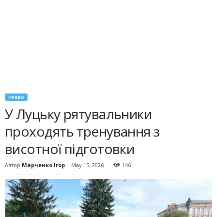
ПРАВО
У Луцьку рятувальники
проходять тренування з
висотної підготовки
Автор
Марченко Ігор
-
May 15, 2026
146