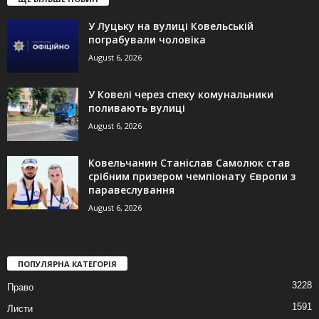
У Луцьку на вулиці Ковельській
пограбували чоловіка
August 6, 2026
У Ковелі через спеку комунальники
поливають вулиці
August 6, 2026
Ковельчанин Станіслав Самолюк став
срібним призером чемпіонату Європи з
паравеслування
August 6, 2026
ПОПУЛЯРНА КАТЕГОРІЯ
3228
Право
1591
Листи