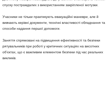
спуску постраждалих з використанням закріпленої мотузки.
Учасники не тільки практикують евакуаційні маневри, але й
вивчають керівні документи, технічні властивості обладнання та
способи надання першої допомоги.
Заняття спрямовані на підвищення ефективності та безпеки
рятувальників при роботі у критичних ситуаціях на висотних
об’єктах, що є важливим елементом безпеки під час реальних
викликів.