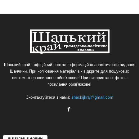
Шацький край - офіційний портал інформаційно-аналітичного видання
Шаччини. При копіювання матеріалів - відкрите для пошукових
систем гіперпосилання обов'язкове! При використанні фото -
посилання обов'язкове!
Зконтактуйтеся з нами:
shackijkraj@gmail.com
ЩЕ БІЛЬШЕ НОВИН