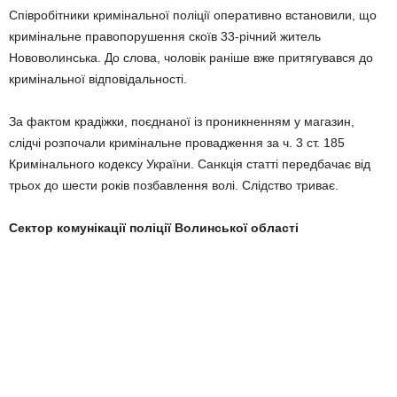
Співробітники кримінальної поліції оперативно встановили, що
кримінальне правопорушення скоїв 33-річний житель
Нововолинська. До слова, чоловік раніше вже притягувався до
кримінальної відповідальності.
За фактом крадіжки, поєднаної із проникненням у магазин,
слідчі розпочали кримінальне провадження за ч. 3 ст. 185
Кримінального кодексу України. Санкція статті передбачає від
трьох до шести років позбавлення волі. Слідство триває.
Сектор комунікації поліції Волинської області