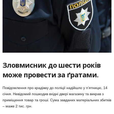
Зловмисник до шести років
може провести за ґратами.
Повідомлення про крадіжку до поліції надійшло у п’ятницю, 14
січня. Невідомий пошкодив вхідні двері магазину та викрав з
приміщення товар та гроші. Сума завданих матеріальних збитків
– маже 2 тис. грн.