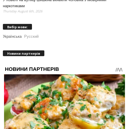
наркотиками
Thursday August 6th, 2026
Вибір мови:
Українська
Русский
Новини партнерів