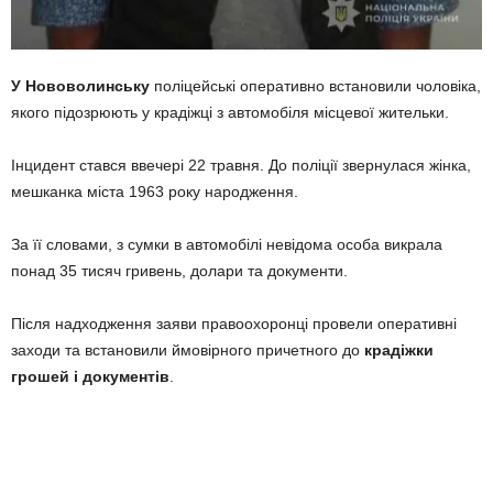
У Нововолинську
поліцейські оперативно встановили чоловіка,
якого підозрюють у крадіжці з автомобіля місцевої жительки.
Інцидент стався ввечері 22 травня. До поліції звернулася жінка,
мешканка міста 1963 року народження.
За її словами, з сумки в автомобілі невідома особа викрала
понад 35 тисяч гривень, долари та документи.
Після надходження заяви правоохоронці провели оперативні
заходи та встановили ймовірного причетного до
крадіжки
грошей і документів
.