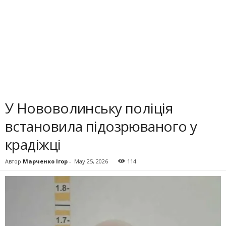
У Нововолинську поліція
встановила підозрюваного у
крадіжці
Автор
Марченко Ігор
-
May 25, 2026
114