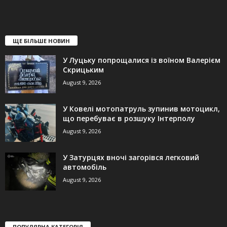
ЩЕ БІЛЬШЕ НОВИН
У Луцьку попрощалися із воїном Валерієм
Скрицьким
August 9, 2026
У Ковелі мотопатруль зупинив мотоцикл,
що перебуває в розшуку Інтерполу
August 9, 2026
У Затурцях вночі загорівся легковий
автомобіль
August 9, 2026
ПОПУЛЯРНА КАТЕГОРІЯ