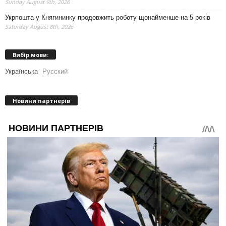
Sunday August 9th, 2026
Укрпошта у Княгининку продовжить роботу щонайменше на 5 років
Saturday August 8th, 2026
Вибір мови:
Українська
Русский
Новини партнерів