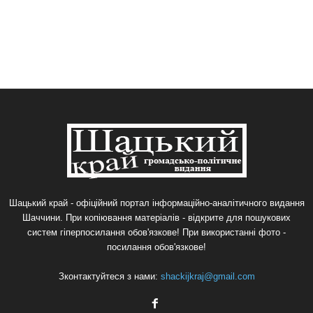
Шацький край - офіційний портал інформаційно-аналітичного видання
Шаччини. При копіювання матеріалів - відкрите для пошукових
систем гіперпосилання обов'язкове! При використанні фото -
посилання обов'язкове!
Зконтактуйтеся з нами:
shackijkraj@gmail.com