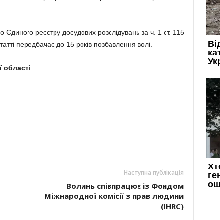
о Єдиного реєстру досудових розслідувань за ч. 1 ст. 115
татті передбачає до 15 років позбавлення волі.
ї області
Наступна публікація
Волинь співпрацює із Фондом
Міжнародної комісії з прав людини
(IHRC)