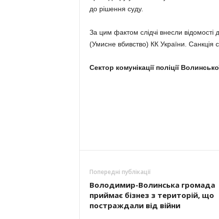
до рішення суду.
За цим фактом слідчі внесли відомості д
(Умисне вбивство) КК України. Санкція с
Сектор комунікації поліції Волинсько
Попередні публікації
Володимир-Волинська громада
приймає бізнез з територій, що
постраждали від війни