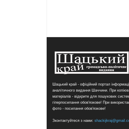
Шацький край - офіційний портал інформаці
аналітичного видання Шаччини. При копіюв
матеріалів - відкрите для пошукових систе
гіперпосилання обов'язкове! При використа
фото - посилання обов'язкове!
Зконтактуйтеся з нами:
shackijkraj@gmail.