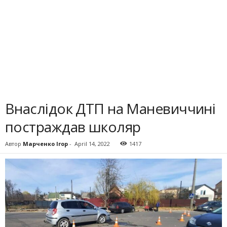
Внаслідок ДТП на Маневиччині
постраждав школяр
Автор
Марченко Ігор
-
April 14, 2022
1417