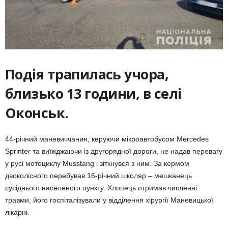
Подія трапилась учора,
близько 13 години, в селі
Оконськ.
44-річний маневиччанин, керуючи мікроавтобусом Mercedes
Sprinter та виїжджаючи із другорядної дороги, не надав перевагу
у русі мотоциклу Musstang і зіткнувся з ним. За кермом
двоколісного перебував 16-річний школяр – мешканець
сусіднього населеного пункту. Хлопець отримав численні
травми, його госпіталізували у відділення хірургії Маневицької
лікарні.