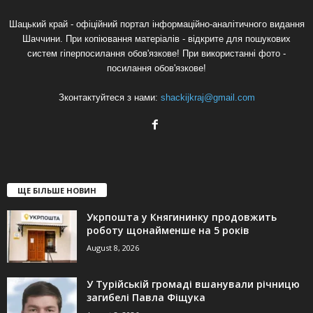
Шацький край - офіційний портал інформаційно-аналітичного видання
Шаччини. При копіювання матеріалів - відкрите для пошукових
систем гіперпосилання обов'язкове! При використанні фото -
посилання обов'язкове!
Зконтактуйтеся з нами:
shackijkraj@gmail.com
ЩЕ БІЛЬШЕ НОВИН
Укрпошта у Княгининку продовжить
роботу щонайменше на 5 років
August 8, 2026
У Турійській громаді вшанували річницю
загибелі Павла Фіщука