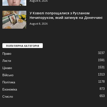
August 8, 2026
У Ковелі попрощалися з Русланом
Нечипоруком, який загинув на Донеччині
August 8, 2026
ПОПУЛЯРНА КАТЕГОРІЯ
3237
Право
1591
Листи
1531
Цікаво
1313
Військо
1178
Політика
873
Економіка
653
Стисло