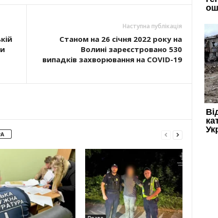
Наступна публікація
ькій
Станом на 26 січня 2022 року на
ти
Волині зареєстровано 530
випадків захворювання на COVID-19
РА