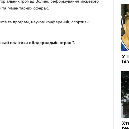
иторіальних громад Волині, реформування місцевого
 та гуманітарних сферах.
ктів та програм, наукові конференції, спортивні
ньої політики облдержадміністрації.