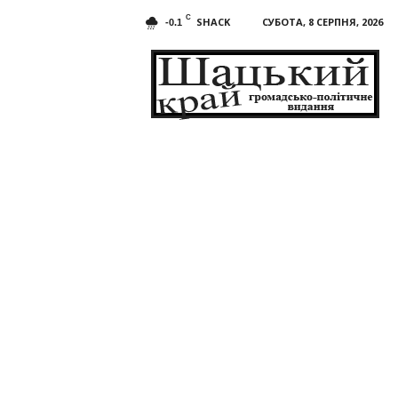
C
SHACK
СУБОТА, 8 СЕРПНЯ, 2026
-0.1
Шацький
край