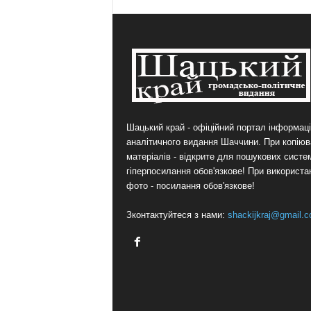
Шацький край - офіційний портал інформаці
аналітичного видання Шаччини. При копіюв
матеріалів - відкрите для пошукових систе
гіперпосилання обов'язкове! При використа
фото - посилання обов'язкове!
Зконтактуйтеся з нами:
shackijkraj@gmail.