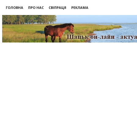
ГОЛОВНА
ПРО НАС
СВІПРАЦЯ
РЕКЛАМА