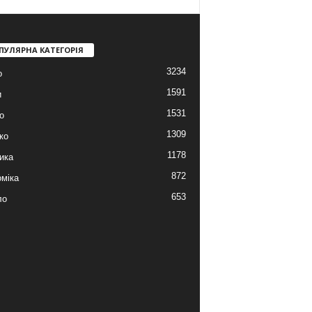
ПУЛЯРНА КАТЕГОРІЯ
3234
о
1591
и
1531
о
1309
ко
1178
ика
872
міка
653
ло