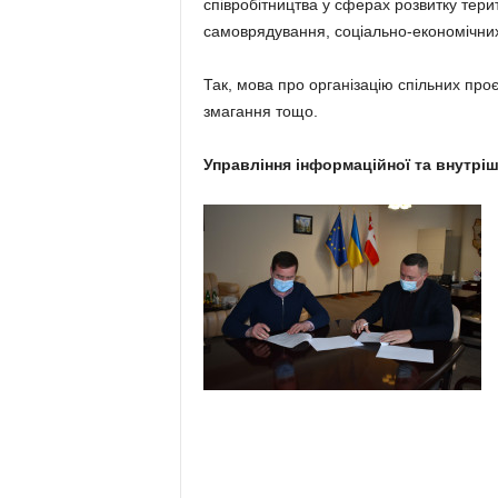
співробітництва у сферах розвитку тер
самоврядування, соціально-економічних
Так, мова про організацію спільних проє
змагання тощо.
Управління інформаційної та внутріш