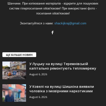
Шаччини. При копіювання матеріалів - відкрите для пошукових
систем гіперпосилання обов'язкове! При використанні фото -
посилання обов'язкове!
Зконтактуйтеся з нами:
shackijkraj@gmail.com
ЩЕ БІЛЬШЕ НОВИН
У Луцьку на вулиці Теремнівській
капітально ремонтують тепломережу
August 6, 2026
У Ковелі на вулиці Шишкіна виявили
чоловіка з імовірними наркотиками
August 6, 2026