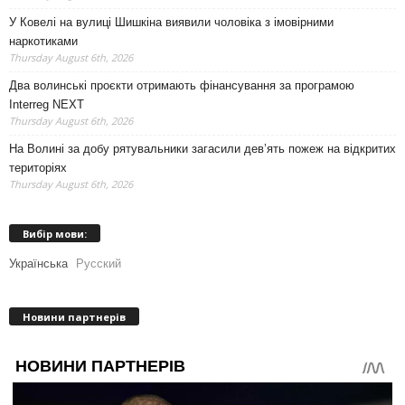
У Ковелі на вулиці Шишкіна виявили чоловіка з імовірними
наркотиками
Thursday August 6th, 2026
Два волинські проєкти отримають фінансування за програмою
Interreg NEXT
Thursday August 6th, 2026
На Волині за добу рятувальники загасили дев’ять пожеж на відкритих
територіях
Thursday August 6th, 2026
Вибір мови:
Українська
Русский
Новини партнерів