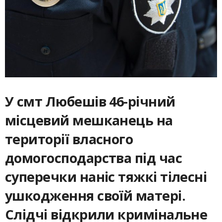
У смт Любешів 46-річний
місцевий мешканець на
території власного
домогосподарства під час
суперечки наніс тяжкі тілесні
ушкодження своїй матері.
Слідчі відкрили кримінальне