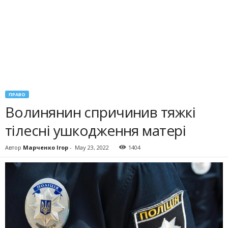
ПРАВО
Волинянин спричинив тяжкі
тілесні ушкодження матері
Автор
Марченко Ігор
-
May 23, 2022
1404