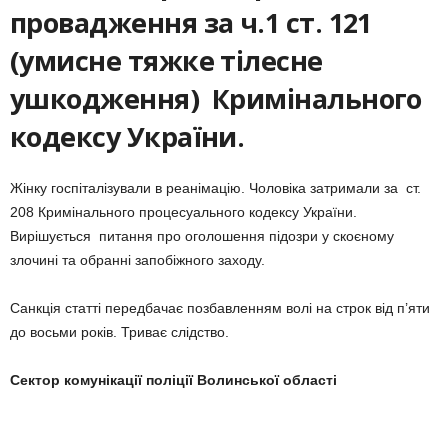
провадження за ч.1 ст. 121
(умисне тяжке тілесне
ушкодження) Кримінального
кодексу України.
Жінку госпіталізували в реанімацію. Чоловіка затримали за ст.
208 Кримінального процесуального кодексу України.
Вирішується питання про оголошення підозри у скоєному
злочині та обранні запобіжного заходу.
Санкція статті передбачає позбавленням волі на строк від п’яти
до восьми років. Триває слідство.
Сектор комунікації поліції Волинської області