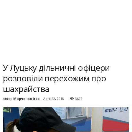
У Луцьку дільничні офіцери
розповіли перехожим про
шахрайства
Автор
Марченко Ігор
-
April 22, 2018
3697