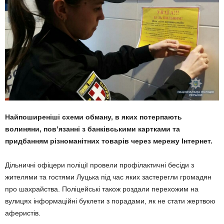
Найпоширеніші схеми обману, в яких потерпають
волиняни, пов’язанні з банківськими картками та
придбанням різноманітних товарів через мережу Інтернет.
Дільничні офіцери поліції провели профілактичні бесіди з
жителями та гостями Луцька під час яких застерегли громадян
про шахрайства. Поліцейські також роздали перехожим на
вулицях інформаційні буклети з порадами, як не стати жертвою
аферистів.