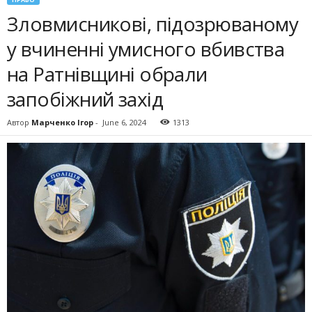
Зловмисникові, підозрюваному
у вчиненні умисного вбивства
на Ратнівщині обрали
запобіжний захід
Автор
Марченко Ігор
-
June 6, 2024
1313