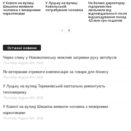
У Ковелі на вулиці
У Луцьку на вулиці
На Волині директорку
Шишкіна виявили
Ковельській
підприємства
чоловіка з імовірними
пограбували чоловіка
звільнили від
наркотиками
відповідальності після
відшкодування понад
4,5 млн грн податків
Останні новини
Через спеку у Нововолинську можливі затримки руху автобусів
Thursday August 6th, 2026
Як ветеранам отримати компенсацію за товари для бізнесу
Thursday August 6th, 2026
У Луцьку на вулиці Теремнівській капітально ремонтують
тепломережу
Thursday August 6th, 2026
У Ковелі на вулиці Шишкіна виявили чоловіка з імовірними
наркотиками
Thursday August 6th, 2026