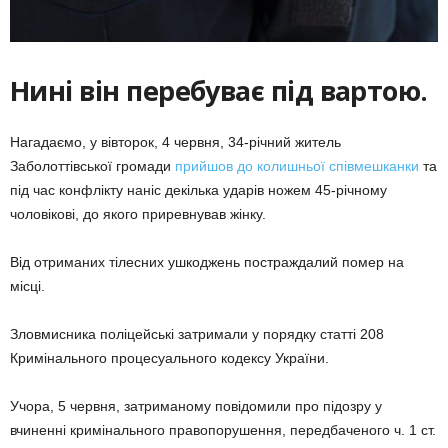
Нині він перебуває під вартою.
Нагадаємо, у вівторок, 4 червня, 34-річний житель
Заболоттівської громади
прийшов до колишньої співмешканки
та
під час конфлікту наніс декілька ударів ножем 45-річному
чоловікові, до якого приревнував жінку.
Від отриманих тілесних ушкоджень постраждалий помер на
місці.
Зловмисника поліцейські затримали у порядку статті 208
Кримінального процесуального кодексу України.
Учора, 5 червня, затриманому повідомили про підозру у
вчиненні кримінального правопорушення, передбаченого ч. 1 ст.