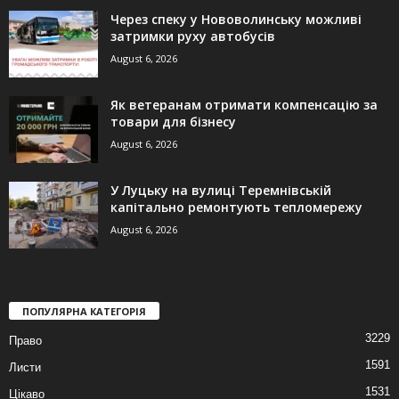
Через спеку у Нововолинську можливі
затримки руху автобусів
August 6, 2026
Як ветеранам отримати компенсацію за
товари для бізнесу
August 6, 2026
У Луцьку на вулиці Теремнівській
капітально ремонтують тепломережу
August 6, 2026
ПОПУЛЯРНА КАТЕГОРІЯ
3229
Право
1591
Листи
1531
Цікаво