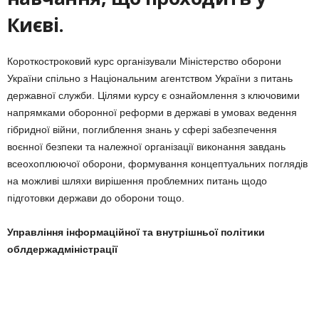
Києві.
Короткостроковий курс організували Міністерство оборони
України спільно з Національним агентством України з питань
державної служби. Цілями курсу є ознайомлення з ключовими
напрямками оборонної реформи в державі в умовах ведення
гібридної війни, поглиблення знань у сфері забезпечення
воєнної безпеки та належної організації виконання завдань
всеохоплюючої оборони, формування концептуальних поглядів
на можливі шляхи вирішення проблемних питань щодо
підготовки держави до оборони тощо.
Управління інформаційної та внутрішньої політики
облдержадміністрації