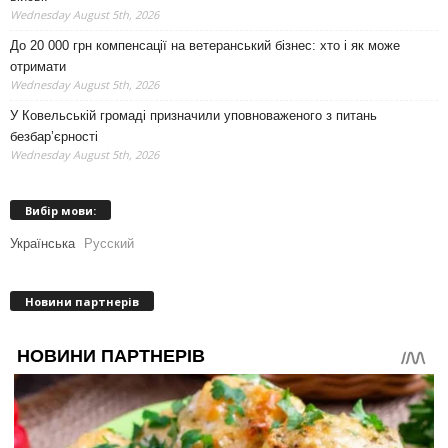
Wednesday August 5th, 2026
До 20 000 грн компенсації на ветеранський бізнес: хто і як може
отримати
Wednesday August 5th, 2026
У Ковельській громаді призначили уповноваженого з питань
безбар’єрності
Wednesday August 5th, 2026
Вибір мови:
Українська
Русский
Новини партнерів