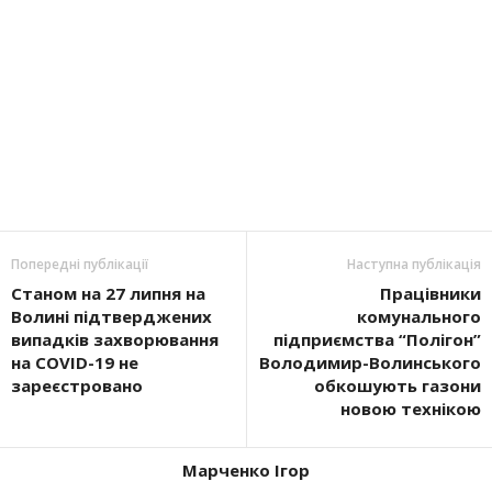
Попередні публікації
Наступна публікація
Станом на 27 липня на
Працівники
Волині підтверджених
комунального
випадків захворювання
підприємства “Полігон”
на COVID-19 не
Володимир-Волинського
зареєстровано
обкошують газони
новою технікою
Марченко Ігор