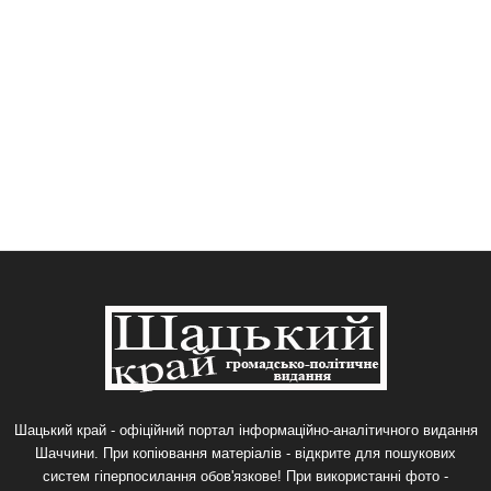
Шацький край - офіційний портал інформаційно-аналітичного видання
Шаччини. При копіювання матеріалів - відкрите для пошукових
систем гіперпосилання обов'язкове! При використанні фото -