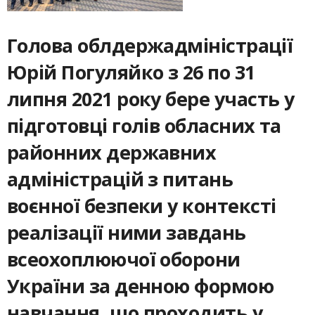
Голова облдержадміністрації
Юрій Погуляйко з 26 по 31
липня 2021 року бере участь у
підготовці голів обласних та
районних державних
адміністрацій з питань
воєнної безпеки у контексті
реалізації ними завдань
всеохоплюючої оборони
України за денною формою
навчання, що проходить у