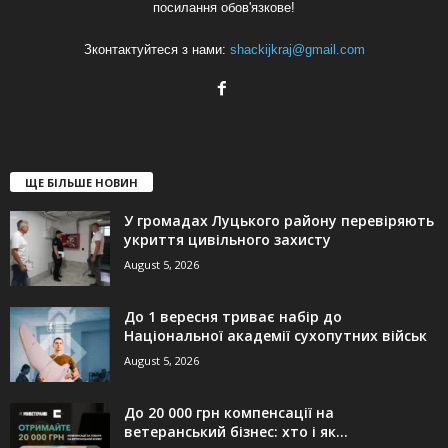
посилання обов'язкове!
Зконтактуйтеся з нами:
shackijkraj@gmail.com
ЩЕ БІЛЬШЕ НОВИН
У громадах Луцького району перевіряють
укриття цивільного захисту
August 5, 2026
До 1 вересня триває набір до
Національної академії сухопутних військ
August 5, 2026
До 20 000 грн компенсації на
ветеранський бізнес: хто і як...