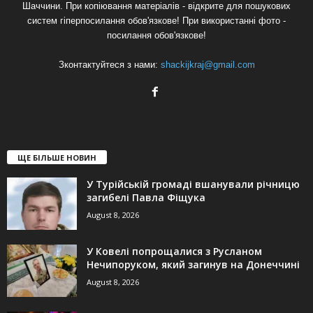
Шаччини. При копіювання матеріалів - відкрите для пошукових
систем гіперпосилання обов'язкове! При використанні фото -
посилання обов'язкове!
Зконтактуйтеся з нами:
shackijkraj@gmail.com
ЩЕ БІЛЬШЕ НОВИН
У Турійській громаді вшанували річницю
загибелі Павла Фіщука
August 8, 2026
У Ковелі попрощалися з Русланом
Нечипоруком, який загинув на Донеччині
August 8, 2026