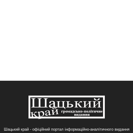
Шацький край - офіційний портал інформаційно-аналітичного видання