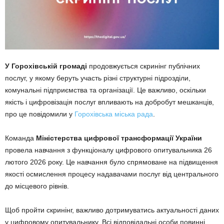
У Горохівській громаді
продовжується скринінг публічних
послуг, у якому беруть участь різні структурні підрозділи,
комунальні підприємства та організації. Це важливо, оскільки
якість і цифровізація послуг впливають на добробут мешканців,
про це повідомили у
Горохівська міська рада
.
Команда
Міністерства цифрової трансформації України
провела навчання з функціоналу цифрового опитувальника 26
лютого 2026 року. Це навчання було спрямоване на підвищення
якості осмислення процесу надавачами послуг від центрального
до місцевого рівнів.
Щоб пройти скринінг, важливо дотримуватись актуальності даних
у цифровому опитувальнику. Всі відповідальні особи повинні