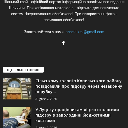
Шацький край - офіційний портал інформаційно-аналітичного видання
Шаччини. При копіювання матеріалів - відкрите для пошукових
систем гіперпосилання обов'язкове! При використанні фото -
посилання обов'язкове!
Зконтактуйтеся з нами:
shackijkraj@gmail.com
ЩЕ БІЛЬШЕ НОВИН
Сільському голові з Ковельського району
повідомили про підозру через незаконну
порубку...
August 7, 2026
У Луцьку працівникам ліцею оголосили
підозру в заволодінні бюджетними
коштами
August 7, 2026