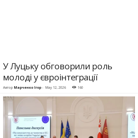
У Луцьку обговорили роль
молоді у євроінтеграції
Автор
Марченко Ігор
-
May 12, 2026
160