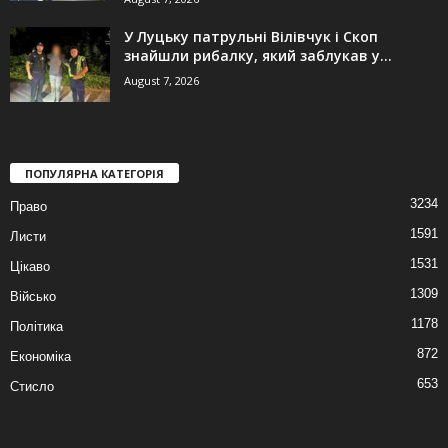
У Луцьку патрульні Вілівчук і Скоп
знайшли рибалку, який заблукав у...
August 7, 2026
ПОПУЛЯРНА КАТЕГОРІЯ
3234
Право
1591
Листи
1531
Цікаво
1309
Військо
1178
Політика
872
Економіка
653
Стисло