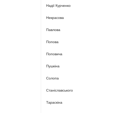
Надії Курченко
Некрасова
Павлова
Попова
Поповича
Пушкіна
Солопа
Станіславського
Тараскіна