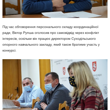
Під час обговорення персонального складу координаційної
ради, Віктор Рупша оголосив про самовідвід через конфлікт
інтересів, оскільки він працює директором Суходільського
опорного навчального закладу, який також братиме участь у
конкурсі.