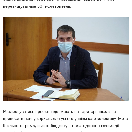
перевищуватиме 50 тисяч гривень.
Реалізовуватись проектні ідеї мають на території школи та
приносити певну користь для усього учнівського колективу. Мета
Шкільного громадського бюджету – налагодження взаємодії