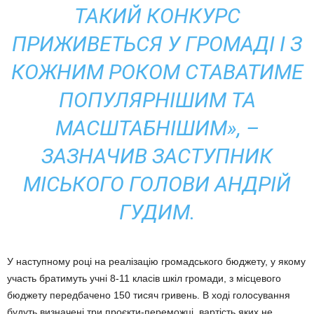
ТАКИЙ КОНКУРС
ПРИЖИВЕТЬСЯ У ГРОМАДІ І З
КОЖНИМ РОКОМ СТАВАТИМЕ
ПОПУЛЯРНІШИМ ТА
МАСШТАБНІШИМ», –
ЗАЗНАЧИВ ЗАСТУПНИК
МІСЬКОГО ГОЛОВИ АНДРІЙ
ГУДИМ.
У наступному році на реалізацію громадського бюджету, у якому
участь братимуть учні 8-11 класів шкіл громади, з місцевого
бюджету передбачено 150 тисяч гривень. В ході голосування
будуть визначені три проєкти-переможці, вартість яких не