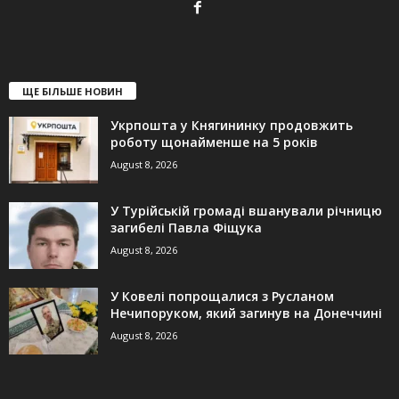
ЩЕ БІЛЬШЕ НОВИН
Укрпошта у Княгининку продовжить
роботу щонайменше на 5 років
August 8, 2026
У Турійській громаді вшанували річницю
загибелі Павла Фіщука
August 8, 2026
У Ковелі попрощалися з Русланом
Нечипоруком, який загинув на Донеччині
August 8, 2026