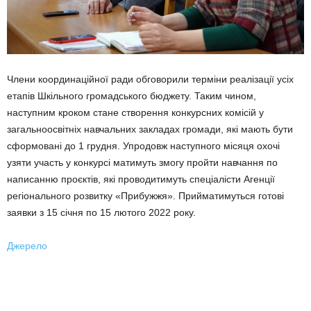
Члени координаційної ради обговорили терміни реалізації усіх
етапів Шкільного громадського бюджету. Таким чином,
наступним кроком стане створення конкурсних комісій у
загальноосвітніх навчальних закладах громади, які мають бути
сформовані до 1 грудня. Упродовж наступного місяця охочі
узяти участь у конкурсі матимуть змогу пройти навчання по
написанню проєктів, які проводитимуть спеціалісти Агенції
регіонального розвитку «Прибужжя». Прийматимуться готові
заявки з 15 січня по 15 лютого 2022 року.
Джерело