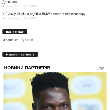
Донеччині
Saturday August 8th, 2026
У Луцьку 21-річна водійка BMW в’їхала в електроопору
Saturday August 8th, 2026
Вибір мови:
Українська
Русский
Новини партнерів