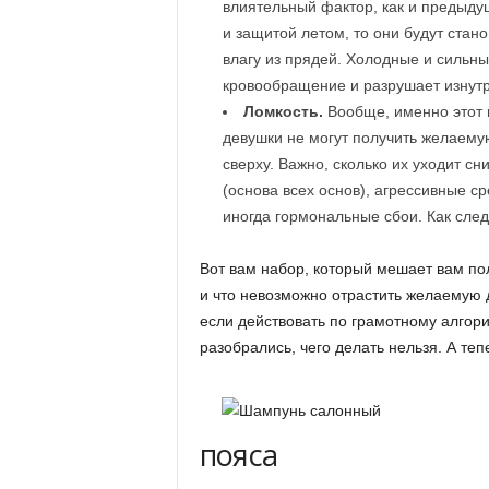
влиятельный фактор, как и предыду
и защитой летом, то они будут стан
влагу из прядей. Холодные и сильны
кровообращение и разрушает изнутри
Ломкость.
Вообще, именно этот 
девушки не могут получить желаемую
сверху. Важно, сколько их уходит с
(основа всех основ), агрессивные с
иногда гормональные сбои. Как сле
Вот вам набор, который мешает вам пол
и что невозможно отрастить желаемую 
если действовать по грамотному алгори
разобрались, чего делать нельзя. А теп
пояса