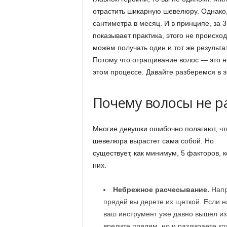
отрастить шикарную шевелюру. Однако,
сантиметра в месяц. И в принципе, за 
показывает практика, этого не происхо
можем получать один и тот же результат
Потому что отращивание волос — это не 
этом процессе. Давайте разберемся в 
Почему волосы не р
Многие девушки ошибочно полагают, чт
шевелюра вырастет сама собой. Но
существует, как минимум, 5 факторов, 
них.
Небрежное расчесывание.
Напр
прядей вы дерете их щеткой. Если на
ваш инструмент уже давно вышел из 
вредите прядям, но и раздираете ко