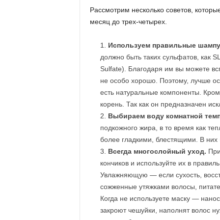
Рассмотрим несколько советов, которые
месяц до трех-четырех.
Используем правильные шампу
должно быть таких сульфатов, как SL
Sulfate). Благодаря им вы можете в
не особо хорошо. Поэтому, лучше ос
есть натуральные компоненты. Кром
корень. Так как он предназначен ис
Выбираем воду комнатной тем
подкожного жира, в то время как те
более гладкими, блестящими. В них
Всегда многослойный уход.
При
кончиков и используйте их в правиль
Увлажняющую — если сухость, вос
сожженные утяжками волосы, питат
Когда не используете маску — нано
закроют чешуйки, наполнят волос н