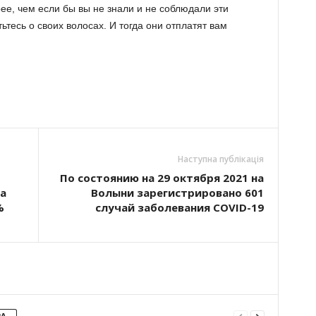
ее, чем если бы вы не знали и не соблюдали эти
ьтесь о своих волосах. И тогда они отплатят вам
Наступна публікація
По состоянию на 29 октября 2021 на
а
Волыни зарегистрировано 601
%
случай заболевания COVID-19
РА