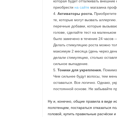
которая будет отталкивать внешние
приобрести
на сайте
магазина профе
Активаторы роста.
Приобретите 
те, которые могут вызвать аллергию
перечные добавки, которые вызываю
голове, сделайте тест на маленьком 
было замечено в течение 24 часов —
Делать стимуляцию роста можно тол
максимум 2 месяца (день через день)
делали стимуляцию, столько оставл
сильное выпадение.
Тоники для укрепления.
Помимо 
Чем сильнее будут волосы, тем мень
оставаться. Все логично. Однако, у
постоянной основе. Не забывайте п
Ну и, конечно, общие правила в виде 
полотенцем, постараться отказаться по
головой, купить правильные расчёски и