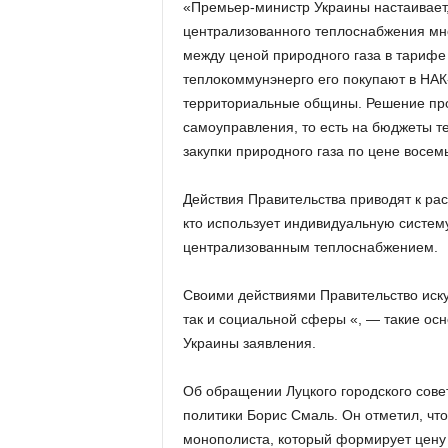
«Премьер-министр Украины настаивает, 
централизованного теплоснабжения мн
между ценой природного газа в тарифе
теплокоммунэнерго его покупают в НАК
территориальные общины. Решение про
самоуправления, то есть на бюджеты т
закупки природного газа по цене восем
Действия Правительства приводят к ра
кто использует индивидуальную систему
централизованным теплоснабжением.
Своими действиями Правительство искус
так и социальной сферы «, — такие ос
Украины заявления.
Об обращении Луцкого городского сов
политики Борис Смаль. Он отметил, чт
монополиста, который формирует цену 