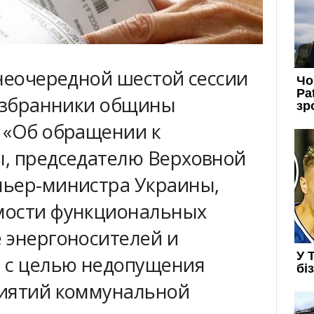
внеочередной шестой сессии
 избранники общины
 «Об обращении к
, председателю Верховной
мьер-министра Украины,
мости функциональных
 энергоносителей и
 с целью недопущения
риятий коммунальной