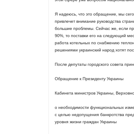
Я надеюсь, что это обращение, мы сег
привлечет внимание руководства стран
большие проблемы. Сейчас же, если пр
90%, то поставки его на следующий мес
работа котельных по снабжению теплон
решениями украинский народ хотят пос
После депутаты городского совета при
Обращение к Президенту Украины
Кабинета министров Украины, Верховн
о необходимости функциональных изме
с целью недопущения банкротства пре
уровня жизни граждан Украины