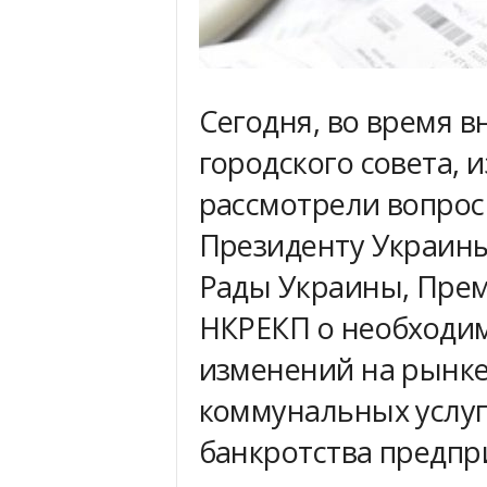
Сегодня, во время 
городского совета,
рассмотрели вопрос
Президенту Украины
Рады Украины, Пре
НКРЕКП о необходи
изменений на рынке
коммунальных услуг
банкротства предп