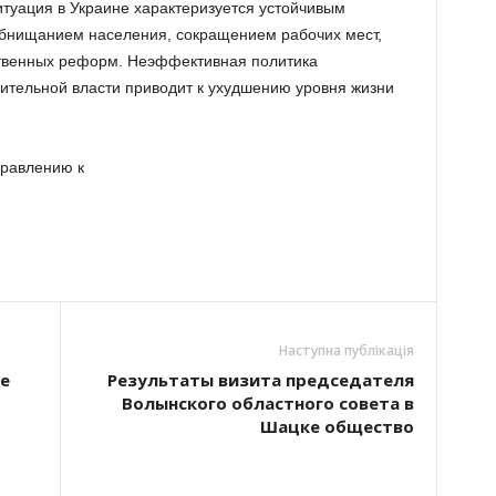
туация в Украине характеризуется устойчивым
бнищанием населения, сокращением рабочих мест,
ственных реформ. Неэффективная политика
ительной власти приводит к ухудшению уровня жизни
правлению к
Наступна публікація
е
Результаты визита председателя
Волынского областного совета в
Шацке общество