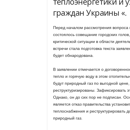
теплоэнергетики и 
граждан Украины «.
Перед началом рассмотрения вопроса мэ
состоялось совещание городских голов,
критической ситуации в области деяте
встречи стала подготовка текста заявл
будет обнародована.
В заявлении отмечается о договореннос
тепло и горячую воду в этом отопител
будут природный газ по выгодной цене
реструктуризированы. Зафиксировать 
Однако, он до сих пор не подписан. Ос
является отказ правительства установ
теплоснабжения и реструктурировать 
природный газ.