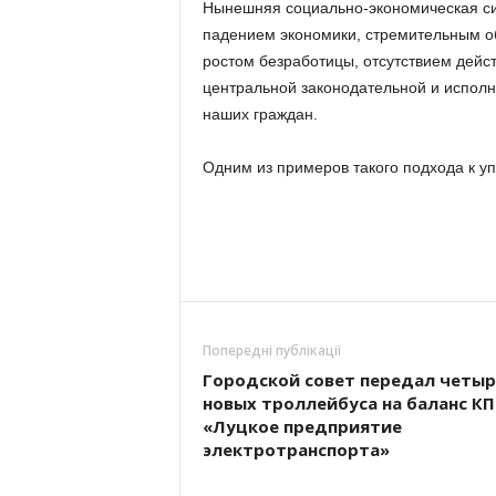
Нынешняя социально-экономическая си
падением экономики, стремительным о
ростом безработицы, отсутствием дей
центральной законодательной и исполн
наших граждан.
Одним из примеров такого подхода к у
Попередні публікації
Городской совет передал четыр
новых троллейбуса на баланс КП
«Луцкое предприятие
электротранспорта»