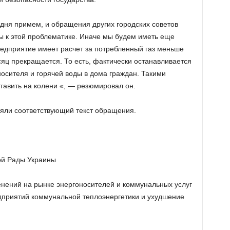
одня примем, и обращения других городских советов
ы к этой проблематике. Иначе мы будем иметь еще
едприятие имеет расчет за потребленный газ меньше
яц прекращается. То есть, фактически останавливается
осителя и горячей воды в дома граждан. Такими
тавить на колени «, — резюмировал он.
няли соответствующий текст обращения.
ой Рады Украины
нений на рынке энергоносителей и коммунальных услуг
дприятий коммунальной теплоэнергетики и ухудшение