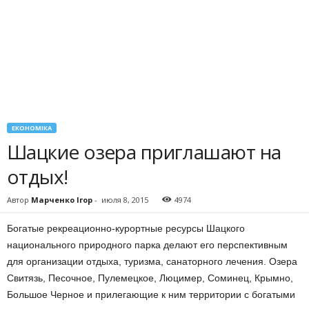
ЕКОНОМІКА
Шацкие озера приглашают на
отдых!
Автор
Марченко Ігор
-
июля 8, 2015
4974
Богатые рекреационно-курортные ресурсы Шацкого
национального природного парка делают его перспективным
для организации отдыха, туризма, санаторного лечения. Озера
Свитязь, Песочное, Пулемецкое, Люцимер, Соминец, Крымно,
Большое Черное и прилегающие к ним территории с богатыми