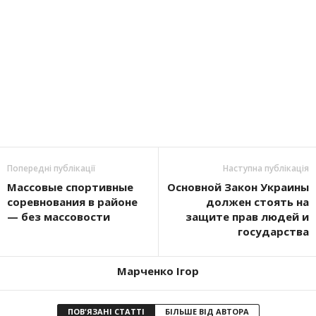
Попередні публікації
Наступна публікація
Массовые спортивные
Основной Закон Украины
соревнования в районе
должен стоять на
— без массовости
защите прав людей и
государства
Марченко Ігор
ПОВ'ЯЗАНІ СТАТТІ
БІЛЬШЕ ВІД АВТОРА