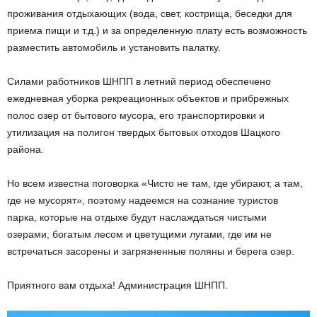
проживания отдыхающих (вода, свет, кострища, беседки для
приема пищи и т.д.) и за определенную плату есть возможность
разместить автомобиль и установить палатку.
Силами работников ШНПП в летний период обеспечено
ежедневная уборка рекреационных объектов и прибрежных
полос озер от бытового мусора, его транспортировки и
утилизация на полигон твердых бытовых отходов Шацкого
района.
Но всем известна поговорка «Чисто не там, где убирают, а там,
где не мусорят», поэтому надеемся на сознание туристов
парка, которые на отдыхе будут наслаждаться чистыми
озерами, богатым лесом и цветущими лугами, где им не
встречаться засорены и загрязненные поляны и берега озер.
Приятного вам отдыха! Администрация ШНПП.