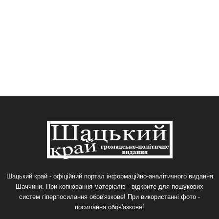
Шацький край - офіційний портал інформаційно-аналітичного видання
Шаччини. При копіювання матеріалів - відкрите для пошукових
систем гіперпосилання обов'язкове! При використанні фото -
посилання обов'язкове!