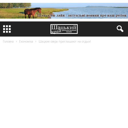
Головна
Економіка
Шацкие озера приглашают на отдых!