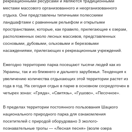
рекреационными ресурсами и являются традиционными
местами массового организованного и неорганизованного
отдыха. Они представлены типичными полесскими
ландшафтами с равнинным рельефом и открытыми
пространствами, которые, как правило, прилегающие к озерам,
расположенных около лесных массивов, представленных
сосновыми, дубовыми, ольховыми и березовыми
насаждениями, прилегающих к рекреационным учреждений.
Ежегодно территорию парка посещают тысячи людей как из
Украины, так и из ближнего и дальнего зарубежья. Тенденция к
увеличению количества отдыхающих этой территории растет из
года в год. На сегодня отдых в парке в основном сосредоточен в
четырех зонах: «Гряда», «Свитязь», «Гушово», «Песочное».
В пределах территории постоянного пользования Шацкого
национального природного парка для ознакомления
посетителей с природой оборудовано 3 эколого-
познавательные тропы — «Лесная песня» (возле озера