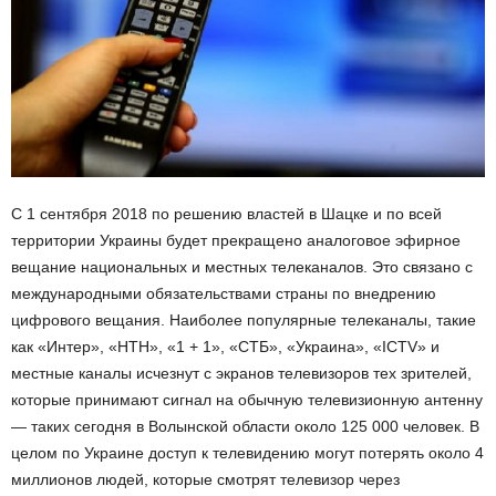
С 1 сентября 2018 по решению властей в Шацке и по всей
территории Украины будет прекращено аналоговое эфирное
вещание национальных и местных телеканалов. Это связано с
международными обязательствами страны по внедрению
цифрового вещания. Наиболее популярные телеканалы, такие
как «Интер», «НТН», «1 + 1», «СТБ», «Украина», «ICTV» и
местные каналы исчезнут с экранов телевизоров тех зрителей,
которые принимают сигнал на обычную телевизионную антенну
— таких сегодня в Волынской области около 125 000 человек. В
целом по Украине доступ к телевидению могут потерять около 4
миллионов людей, которые смотрят телевизор через