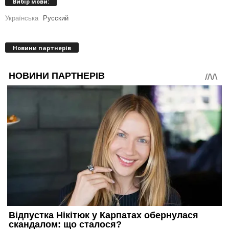
Вибір мови:
Українська
Русский
Новини партнерів