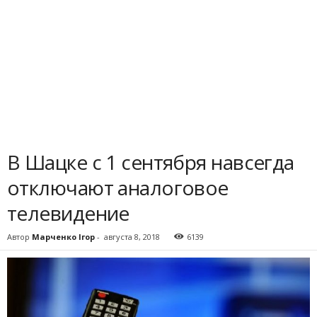
В Шацке с 1 сентября навсегда
отключают аналоговое
телевидение
Автор
Марченко Ігор
-
августа 8, 2018
6139