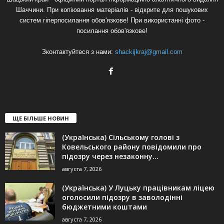
Шаччини. При копіювання матеріалів - відкрите для пошукових
систем гіперпосилання обов'язкове! При використанні фото -
посилання обов'язкове!
Зконтактуйтеся з нами:
shackijkraj@gmail.com
ЩЕ БІЛЬШЕ НОВИН
(Українська) Сільському голові з
Ковельського району повідомили про
підозру через незаконну...
августа 7, 2026
(Українська) У Луцьку працівникам ліцею
оголосили підозру в заволодінні
бюджетними коштами
августа 7, 2026