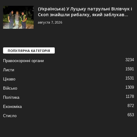
(Українська) У Луцьку патрульні Вілівчук і
Скоп знайшли рибалку, який заблукав...
августа 7, 2026
ПОПУЛЯРНА КАТЕГОРІЯ
3234
Правоохоронні органи
1591
Листи
1531
Цікаво
1309
Військо
1178
Політика
872
Економіка
653
Стисло