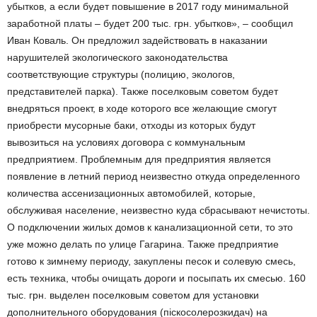
убытков, а если будет повышение в 2017 году минимальной
заработной платы – будет 200 тыс. грн. убытков», – сообщил
Иван Коваль. Он предложил задействовать в наказании
нарушителей экологического законодательства
соответствующие структуры (полицию, экологов,
представителей парка). Также поселковым советом будет
внедряться проект, в ходе которого все желающие смогут
приобрести мусорные баки, отходы из которых будут
вывозиться на условиях договора с коммунальным
предприятием. Проблемным для предприятия является
появление в летний период неизвестно откуда определенного
количества ассенизационных автомобилей, которые,
обслуживая население, неизвестно куда сбрасывают нечистоты.
О подключении жилых домов к канализационной сети, то это
уже можно делать по улице Гагарина. Также предприятие
готово к зимнему периоду, закуплены песок и солевую смесь,
есть техника, чтобы очищать дороги и посыпать их смесью. 160
тыс. грн. выделен поселковым советом для установки
дополнительного оборудования (піскосолерозкидач) на