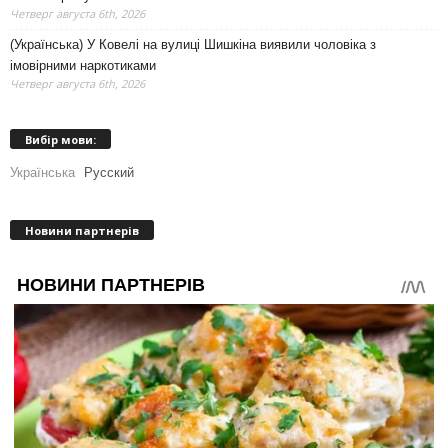
Четверг августа 6th, 2026
(Українська) У Ковелі на вулиці Шишкіна виявили чоловіка з
імовірними наркотиками
Четверг августа 6th, 2026
Вибір мови:
Українська
Русский
Новини партнерів