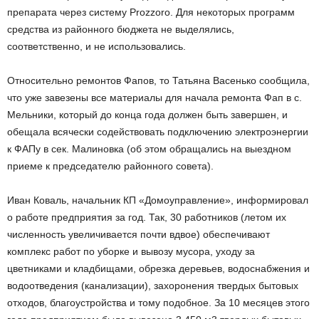
препарата через систему Prozzoro. Для некоторых программ
средства из районного бюджета не выделялись,
соответственно, и не использовались.
Относительно ремонтов Фапов, то Татьяна Васенько сообщила,
что уже завезены все материалы для начала ремонта Фап в с.
Мельники, который до конца года должен быть завершен, и
обещала всячески содействовать подключению электроэнергии
к ФАПу в сек. Малиновка (об этом обращались на выездном
приеме к председателю районного совета).
Иван Коваль, начальник КП «Домоуправление», информировал
о работе предприятия за год. Так, 30 работников (летом их
численность увеличивается почти вдвое) обеспечивают
комплекс работ по уборке и вывозу мусора, уходу за
цветниками и кладбищами, обрезка деревьев, водоснабжения и
водоотведения (канализации), захоронения твердых бытовых
отходов, благоустройства и тому подобное. За 10 месяцев этого