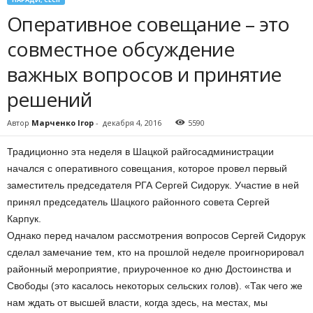
Оперативное совещание – это
совместное обсуждение
важных вопросов и принятие
решений
Автор
Марченко Ігор
-
декабря 4, 2016
5590
Традиционно эта неделя в Шацкой райгосадминистрации
начался с оперативного совещания, которое провел первый
заместитель председателя РГА Сергей Сидорук. Участие в ней
принял председатель Шацкого районного совета Сергей
Карпук.
Однако перед началом рассмотрения вопросов Сергей Сидорук
сделал замечание тем, кто на прошлой неделе проигнорировал
районный мероприятие, приуроченное ко дню Достоинства и
Свободы (это касалось некоторых сельских голов). «Так чего же
нам ждать от высшей власти, когда здесь, на местах, мы