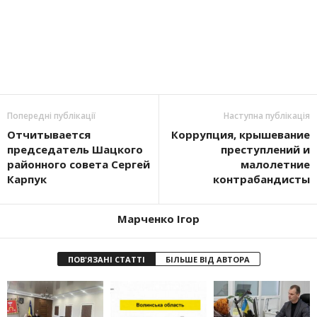
Попередні публікації
Наступна публікація
Отчитывается
Коррупция, крышевание
председатель Шацкого
преступлений и
районного совета Сергей
малолетние
Карпук
контрабандисты
Марченко Ігор
ПОВ'ЯЗАНІ СТАТТІ
БІЛЬШЕ ВІД АВТОРА