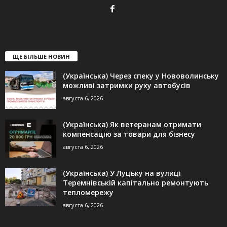
ЩЕ БІЛЬШЕ НОВИН
(Українська) Через спеку у Нововолинську
можливі затримки руху автобусів
августа 6, 2026
(Українська) Як ветеранам отримати
компенсацію за товари для бізнесу
августа 6, 2026
(Українська) У Луцьку на вулиці
Теремнівській капітально ремонтують
тепломережу
августа 6, 2026