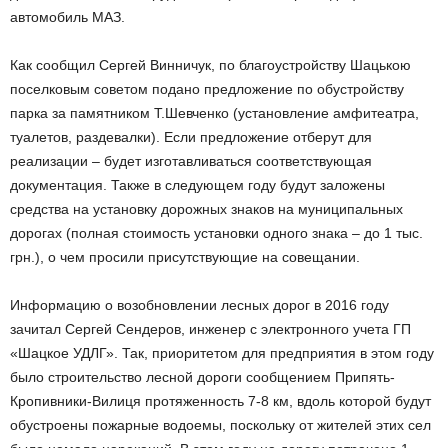
автомобиль МАЗ.
Как сообщил Сергей Винничук, по благоустройству Шацькою
поселковым советом подано предложение по обустройству
парка за памятником Т.Шевченко (установление амфитеатра,
туалетов, раздевалки). Если предложение отберут для
реализации – будет изготавливаться соответствующая
документация. Также в следующем году будут заложены
средства на установку дорожных знаков на муниципальных
дорогах (полная стоимость установки одного знака – до 1 тыс.
грн.), о чем просили присутствующие на совещании.
Информацию о возобновлении лесных дорог в 2016 году
зачитал Сергей Сендеров, инженер с электронного учета ГП
«Шацкое УДЛГ». Так, приоритетом для предприятия в этом году
было строительство лесной дороги сообщением Припять-
Кропивники-Вилиця протяженность 7-8 км, вдоль которой будут
обустроены пожарные водоемы, поскольку от жителей этих сел