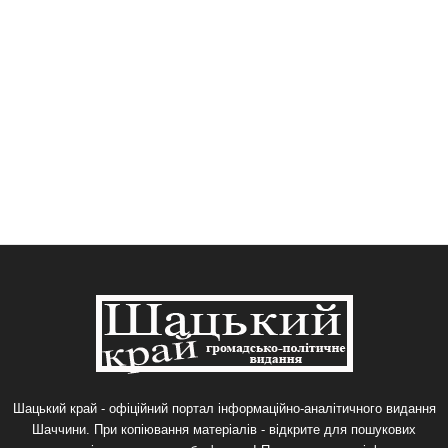
Шацький край - офіційний портал інформаційно-аналітичного видання
Шаччини. При копіювання матеріалів - відкрите для пошукових