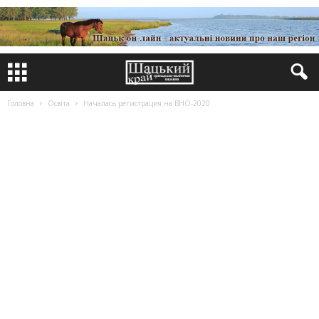
Головна
Освіта
Началась регистрация на ВНО-2020