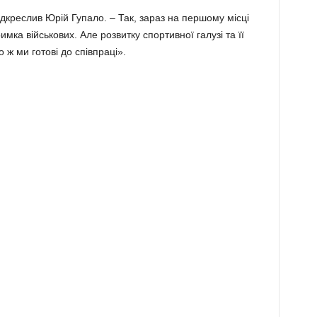
ідкреслив Юрій Гупало. – Так, зараз на першому місці
мка військових. Але розвитку спортивної галузі та її
 ж ми готові до співпраці».