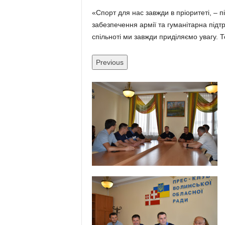
«Спорт для нас завжди в пріоритеті, – п
забезпечення армії та гуманітарна підтри
спільноті ми завжди приділяємо увагу. То
Previous