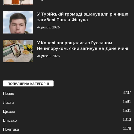
У Турійській громаді вшанували річницю
загибелі Павла Фіщука
August 8, 2026
У Ковелі попрощалися з Русланом
Нечипоруком, який загинув на Донеччині
August 8, 2026
ПОПУЛЯРНА КАТЕГОРІЯ
3237
Право
1591
Листи
1531
Цікаво
1313
Військо
1178
Політика