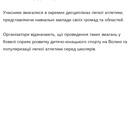
Учасники змагалися в окремих дисциплінах легкої атлетики,
представляючи навчальні заклади своїх громад та областей.
Організатори відзначають, що проведення таких змагань у
Ковелі сприяє розвитку дитячо-юнацького спорту на Волині та
популяризації легкої атлетики серед школярів.