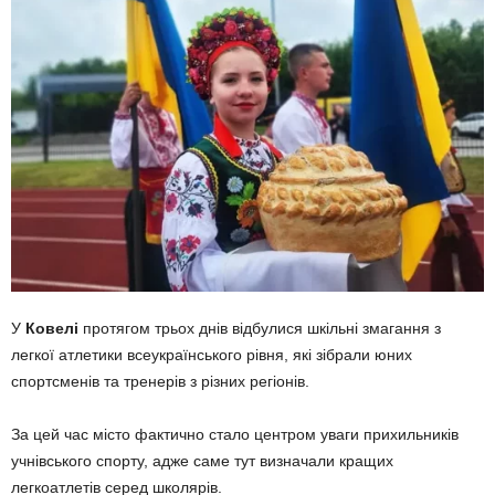
У
Ковелі
протягом трьох днів відбулися шкільні змагання з
легкої атлетики всеукраїнського рівня, які зібрали юних
спортсменів та тренерів з різних регіонів.
За цей час місто фактично стало центром уваги прихильників
учнівського спорту, адже саме тут визначали кращих
легкоатлетів серед школярів.