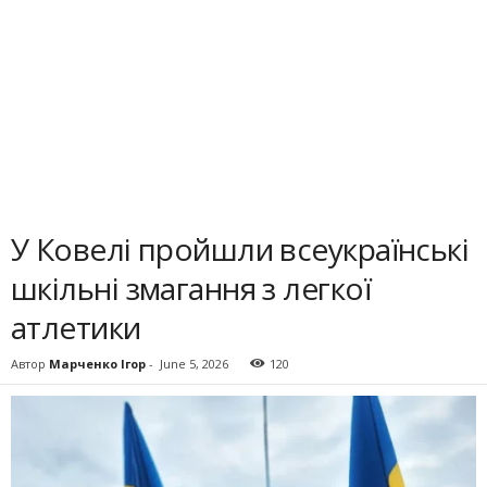
У Ковелі пройшли всеукраїнські
шкільні змагання з легкої
атлетики
Автор
Марченко Ігор
-
June 5, 2026
120