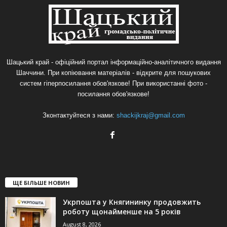
Шацький край - офіційний портал інформаційно-аналітичного видання
Шаччини. При копіювання матеріалів - відкрите для пошукових
систем гіперпосилання обов'язкове! При використанні фото -
посилання обов'язкове!
Зконтактуйтеся з нами:
shackijkraj@gmail.com
ЩЕ БІЛЬШЕ НОВИН
Укрпошта у Княгининку продовжить
роботу щонайменше на 5 років
August 8, 2026